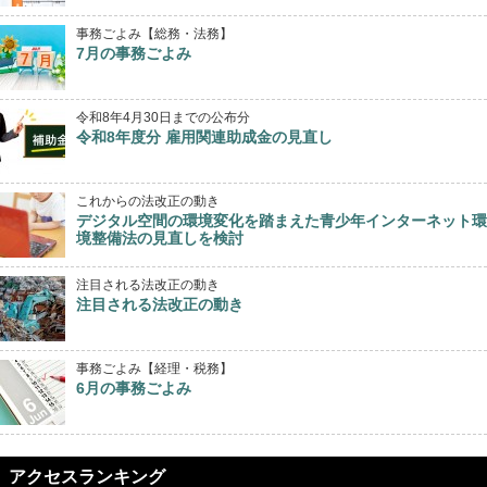
事務ごよみ【総務・法務】
7月の事務ごよみ
令和8年4月30日までの公布分
令和8年度分 雇用関連助成金の見直し
これからの法改正の動き
デジタル空間の環境変化を踏まえた青少年インターネット環
境整備法の見直しを検討
注目される法改正の動き
注目される法改正の動き
事務ごよみ【経理・税務】
6月の事務ごよみ
アクセスランキング