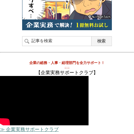
企業の総務・人事・経理部門を全力サポート！
↓↓↓
【企業実務サポートクラブ】
≫ 企業実務サポートクラブ