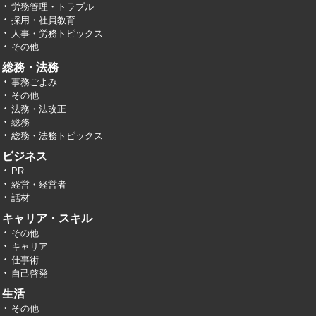
労務管理・トラブル
採用・社員教育
人事・労務トピックス
その他
総務・法務
事務ごよみ
その他
法務・法改正
総務
総務・法務トピックス
ビジネス
PR
経営・経営者
話材
キャリア・スキル
その他
キャリア
仕事術
自己啓発
生活
その他