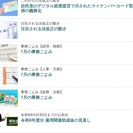
これからの法改正の動き
自民党のデジタル政策提言で示されたマイナンバーカード取
得の義務化
注目される法改正の動き
注目される法改正の動き
事務ごよみ【経理・税務】
7月の事務ごよみ
事務ごよみ【人事・労務】
7月の事務ごよみ
事務ごよみ【総務・法務】
7月の事務ごよみ
令和8年4月30日までの公布分
令和8年度分 雇用関連助成金の見直し