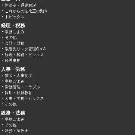
新法令・通達解説
これからの法改正の動き
トピックス
経理・税務
事務ごよみ
その他
会計・財務
取引先リスク管理Q＆A
経理・税務トピックス
経理事務
人事・労務
賃金・人事制度
事務ごよみ
労務管理・トラブル
採用・社員教育
人事・労務トピックス
その他
総務・法務
事務ごよみ
その他
法務・法改正