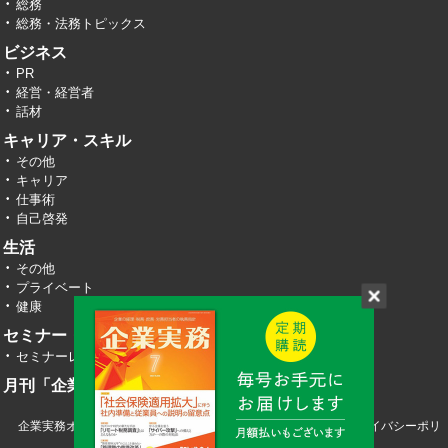
総務
総務・法務トピックス
ビジネス
PR
経営・経営者
話材
キャリア・スキル
その他
キャリア
仕事術
自己啓発
生活
その他
プライベート
健康
セミナー・イベント
セミナーレポート
月刊「企業実務」
企業実務オンライン TOP
運営会社
お問い合わせ
プライバシーポリ
シー