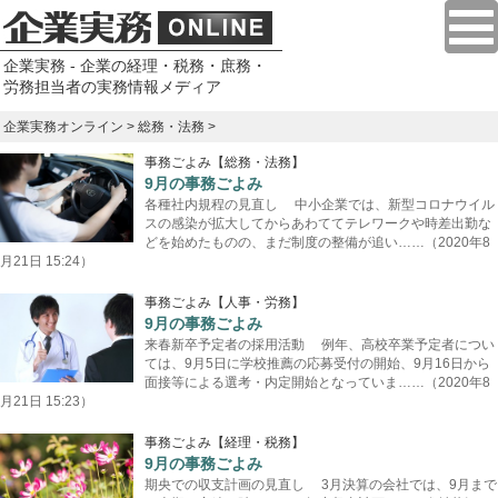
企業実務 - 企業の経理・税務・庶務・
労務担当者の実務情報メディア
企業実務オンライン
>
総務・法務
>
事務ごよみ【総務・法務】
9月の事務ごよみ
各種社内規程の見直し 中小企業では、新型コロナウイル
スの感染が拡大してからあわててテレワークや時差出勤な
どを始めたものの、まだ制度の整備が追い……（2020年8
月21日 15:24）
事務ごよみ【人事・労務】
9月の事務ごよみ
来春新卒予定者の採用活動 例年、高校卒業予定者につい
ては、9月5日に学校推薦の応募受付の開始、9月16日から
面接等による選考・内定開始となっていま……（2020年8
月21日 15:23）
事務ごよみ【経理・税務】
9月の事務ごよみ
期央での収支計画の見直し 3月決算の会社では、9月まで