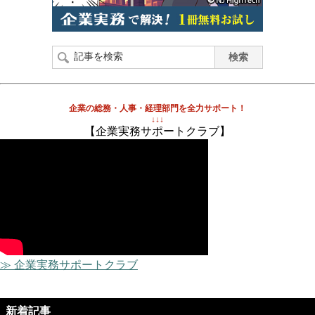
企業の総務・人事・経理部門を全力サポート！
↓↓↓
【企業実務サポートクラブ】
≫ 企業実務サポートクラブ
新着記事