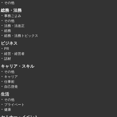
その他
総務・法務
事務ごよみ
その他
法務・法改正
総務
総務・法務トピックス
ビジネス
PR
経営・経営者
話材
キャリア・スキル
その他
キャリア
仕事術
自己啓発
生活
その他
プライベート
健康