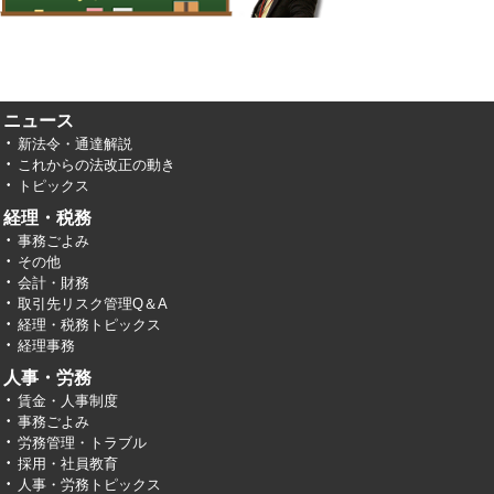
ニュース
新法令・通達解説
これからの法改正の動き
トピックス
経理・税務
事務ごよみ
その他
会計・財務
取引先リスク管理Q＆A
経理・税務トピックス
経理事務
人事・労務
賃金・人事制度
事務ごよみ
労務管理・トラブル
採用・社員教育
人事・労務トピックス