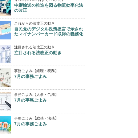
中継輸送の推進を図る物流効率化法
の改正
これからの法改正の動き
自民党のデジタル政策提言で示され
たマイナンバーカード取得の義務化
注目される法改正の動き
注目される法改正の動き
事務ごよみ【経理・税務】
7月の事務ごよみ
事務ごよみ【人事・労務】
7月の事務ごよみ
事務ごよみ【総務・法務】
7月の事務ごよみ