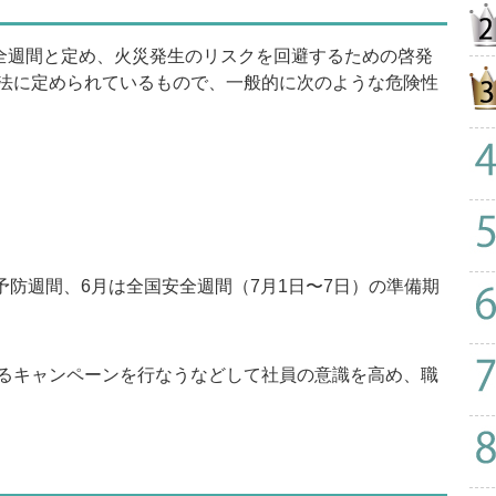
全週間と定め、火災発生のリスクを回避するための啓発
法に定められているもので、一般的に次のような危険性
予防週間、6月は全国安全週間（7月1日〜7日）の準備期
るキャンペーンを行なうなどして社員の意識を高め、職