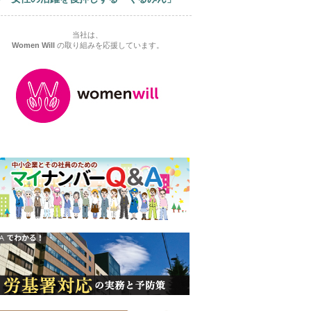
当社は、
Women Will
の取り組みを応援しています。