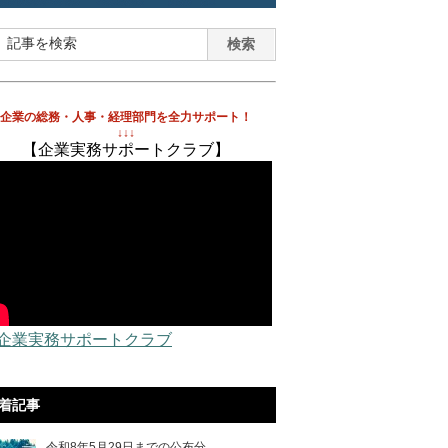
企業の総務・人事・経理部門を全力サポート！
↓↓↓
【企業実務サポートクラブ】
 企業実務サポートクラブ
着記事
令和8年5月29日までの公布分