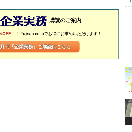
購読のご案内
％OFF！！
Fujisan.co.jpでお得にお求めいただけます！
月刊『企業実務』ご購読はこちら