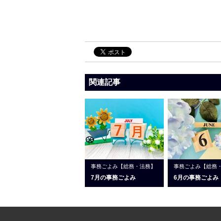
関連記事
事務ごよみ【総務・法務】
事務ごよみ【総務
7月の事務ごよみ
6月の事務ごよみ