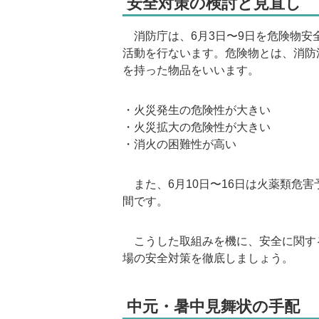
安全対策の検討と見直し
消防庁は、6月3日〜9日を危険物安
活動を行ないます。危険物とは、消防
を持った物品をいいます。
・火災発生の危険性が大きい
・火災拡大の危険性が大きい
・消火の困難性が高い
また、6月10日〜16日は火薬類危害
間です。
こうした取組みを機に、安全に関す
場の安全対策を徹底しましょう。
中元・暑中見舞状の手配