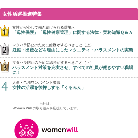
女性活躍推進特集
女性が安心して働き続けられる環境へ！
「母性保護」「母性健康管理」に関する法律・実務知識Ｑ＆Ａ
マタハラ防止のために総務がするべきこと（上）
妊娠・出産などを理由にしたマタニティ・ハラスメントの実態
マタハラ防止のために総務がするべきこと（下）
ハラスメント対策を充実させ、すべての社員が働きやすい職場
に！
人事・労務ワンポイント知識
女性の活躍を後押しする「くるみん」
当社は、
Women Will
の取り組みを応援しています。