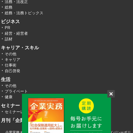
法務・法改正
総務
総務・法務トピックス
ビジネス
PR
経営・経営者
話材
キャリア・スキル
その他
キャリア
仕事術
自己啓発
生活
その他
プライベート
健康
セミナー・イベント
セミナーレポート
月刊「企業実務」
企業実務オンライン TOP
運営会社
お問い合わせ
プライバシーポリ