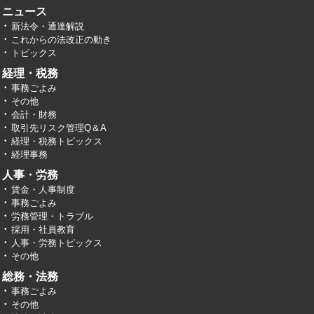
ニュース
新法令・通達解説
これからの法改正の動き
トピックス
経理・税務
事務ごよみ
その他
会計・財務
取引先リスク管理Q＆A
経理・税務トピックス
経理事務
人事・労務
賃金・人事制度
事務ごよみ
労務管理・トラブル
採用・社員教育
人事・労務トピックス
その他
総務・法務
事務ごよみ
その他