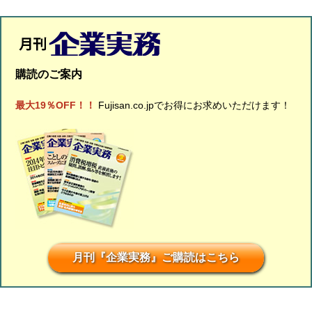
購読のご案内
最大19％OFF！！
Fujisan.co.jpでお得にお求めいただけます！
月刊『企業実務』ご購読はこちら