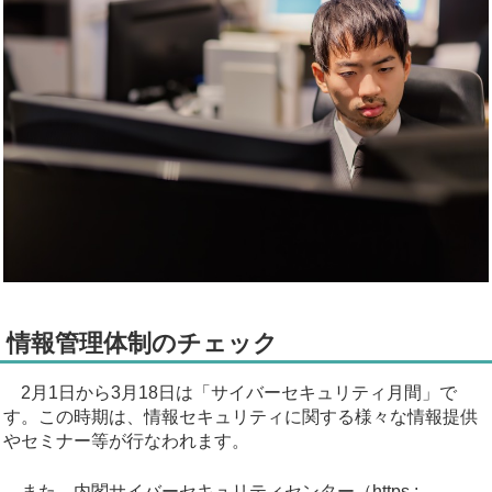
情報管理体制のチェック
2月1日から3月18日は「サイバーセキュリティ月間」で
す。この時期は、情報セキュリティに関する様々な情報提供
やセミナー等が行なわれます。
また、内閣サイバーセキュリティセンター（https :