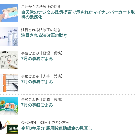
これからの法改正の動き
自民党のデジタル政策提言で示されたマイナンバーカード取
得の義務化
注目される法改正の動き
注目される法改正の動き
事務ごよみ【経理・税務】
7月の事務ごよみ
事務ごよみ【人事・労務】
7月の事務ごよみ
事務ごよみ【総務・法務】
7月の事務ごよみ
令和8年4月30日までの公布分
令和8年度分 雇用関連助成金の見直し