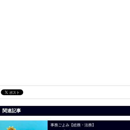
関連記事
事務ごよみ【総務・法務】