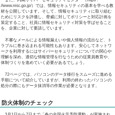
//www.nisc.go.jp/）では、情報セキュリティの基本を学べる教
材を公開しています。そして、情報セキュリティに取り組む
ためにリスクを評価し、脅威に対してポリシーと対応計画を
策定すること、社員に情報セキュリティ対策を学ばせること
を、企業に対して要請しています。
不審なメールによる情報漏えいや個人情報の流出など、ト
ラブルに巻き込まれる可能性もあります。安心してネットワ
ークを利用するにはサイバーセキュリティについての関心や
理解を深め、適切な情報管理を行なうための従業員教育や、
体制づくりを進めていく必要があるでしょう。
72ページでは、パソコンのデータ移行をスムーズに進める
手順について紹介していますが、利用の終わったパソコンの
処分の際にもデータ抹消等の作業が必要となります。
防火体制のチェック
3月1日から7日まで「春の全国火災予防運動」が実施され