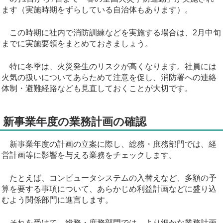
ます（実施時期をずらしている自治体もあります）。
この時期に社内で消防訓練などを実施する場合は、2月中旬
までに実施要領をまとめておきましょう。
特に冬季は、火災発生のリスクが高くなります。社員には
火気の扱いについてあらためて注意を促し、消防署への連絡
体制・避難経路なども見直しておくことが大切です。
新事業年度の業務計画の確認
新事業年度の計画の立案に際し、総務・庶務部門では、経
営計画等に影響を与える業務をチェックします。
たとえば、コンピュータシステムの入替えなど、多額の予
算を要する事項について、あらかじめ利益計画などに盛り込
むよう関係部門に進言します。
それを受けて、総務・庶務部門では、より細かな業務計画