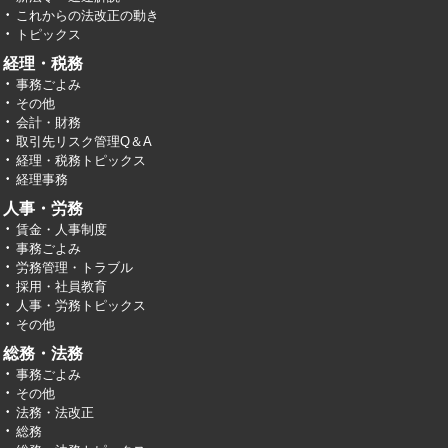
これからの法改正の動き
トピックス
経理・税務
事務ごよみ
その他
会計・財務
取引先リスク管理Q＆A
経理・税務トピックス
経理事務
人事・労務
賃金・人事制度
事務ごよみ
労務管理・トラブル
採用・社員教育
人事・労務トピックス
その他
総務・法務
事務ごよみ
その他
法務・法改正
総務