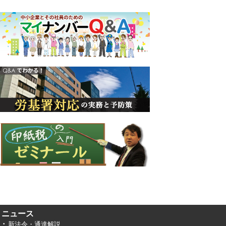
ニュース
新法令・通達解説