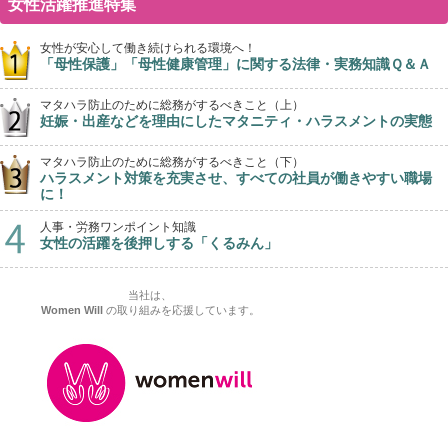
女性活躍推進特集
女性が安心して働き続けられる環境へ！
「母性保護」「母性健康管理」に関する法律・実務知識Ｑ＆Ａ
マタハラ防止のために総務がするべきこと（上）
妊娠・出産などを理由にしたマタニティ・ハラスメントの実態
マタハラ防止のために総務がするべきこと（下）
ハラスメント対策を充実させ、すべての社員が働きやすい職場
に！
人事・労務ワンポイント知識
女性の活躍を後押しする「くるみん」
当社は、
Women Will
の取り組みを応援しています。