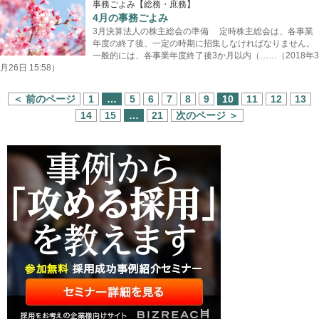
事務ごよみ【総務・庶務】
4月の事務ごよみ
3月決算法人の株主総会の準備 定時株主総会は、各事業
年度の終了後、一定の時期に招集しなければなりません。
一般的には、各事業年度終了後3か月以内（……（2018年3
月26日 15:58）
＜ 前のページ
1
…
5
6
7
8
9
10
11
12
13
14
15
…
21
次のページ ＞