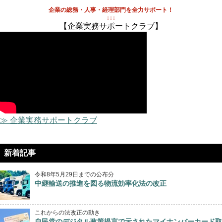
企業の総務・人事・経理部門を全力サポート！
↓↓↓
【企業実務サポートクラブ】
≫ 企業実務サポートクラブ
新着記事
令和8年5月29日までの公布分
中継輸送の推進を図る物流効率化法の改正
これからの法改正の動き
自民党のデジタル政策提言で示されたマイナンバーカード取