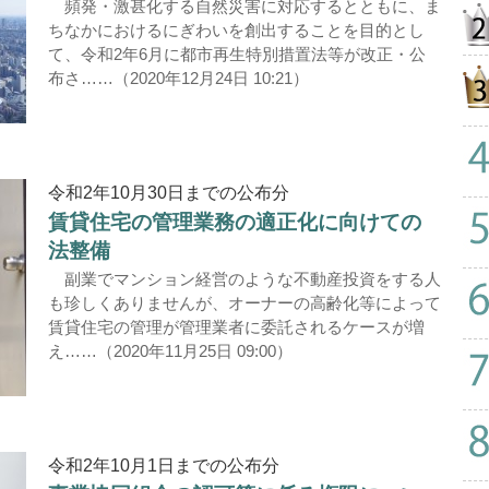
頻発・激甚化する自然災害に対応するとともに、ま
ちなかにおけるにぎわいを創出することを目的とし
て、令和2年6月に都市再生特別措置法等が改正・公
布さ……（2020年12月24日 10:21）
令和2年10月30日までの公布分
賃貸住宅の管理業務の適正化に向けての
法整備
副業でマンション経営のような不動産投資をする人
も珍しくありませんが、オーナーの高齢化等によって
賃貸住宅の管理が管理業者に委託されるケースが増
え……（2020年11月25日 09:00）
令和2年10月1日までの公布分