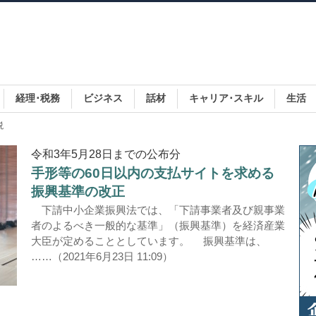
経理･税務
ビジネス
話材
キャリア･スキル
生活
説
令和3年5月28日までの公布分
手形等の60日以内の支払サイトを求める
振興基準の改正
下請中小企業振興法では、「下請事業者及び親事業
者のよるべき一般的な基準」（振興基準）を経済産業
大臣が定めることとしています。 振興基準は、
……（2021年6月23日 11:09）