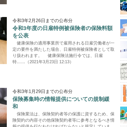
令和3年2月26日までの公布分
令和3年度の日雇特例被保険者の保険料額
を公表
健康保険の適用事業所で雇用される日雇労働者が一
定の要件を満たした場合、日雇特例被保険者として取
り扱われます。 健康保険法施行令では、日雇
特……（2021年3月23日 12:13）
令和3年1月29日までの公布分
保険募集時の情報提供についての規制緩
和
保険業法は、保険契約者等の保護に資するため、保
険契約の内容その他保険契約者等に参考となるべき情
報の提供を行なわなければならないと規定していま