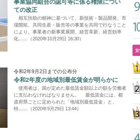
事業協同組合の認可等に係る権限につい
ての改正
相互扶助の精神に基づいて、新技術・製品開発、市
場開拓、共同生産・販売等の事業を共同で行なうこと
により、事業者の新事業展開、経営革新、経営効率
化……（2020年10月29日 16:30）
女
令和2年9月2日までの公布分
令和2年度の地域別最低賃金が明らかに
使用者は、国が定めた最低賃金額以上の額を労働者
に支払わなければなりません。 最低賃金には、都
道府県ごとに定められた「地域別最低賃金」と、
特……（2020年9月29日 13:44）