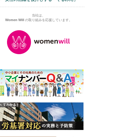
当社は、
Women Will
の取り組みを応援しています。