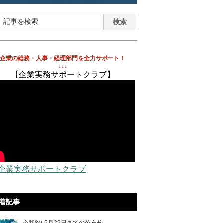
企業の総務・人事・経理部門を全力サポート！
↓↓↓
【企業実務サポートクラブ】
 企業実務サポートクラブ
着記事
令和8年5月29日までの公布分