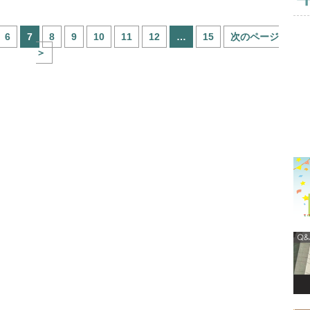
6
7
8
9
10
11
12
…
15
次のページ
＞