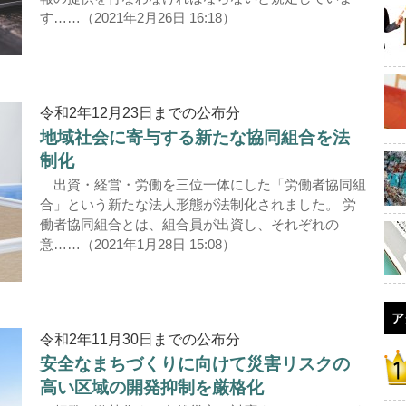
す……（2021年2月26日 16:18）
令和2年12月23日までの公布分
地域社会に寄与する新たな協同組合を法
制化
出資・経営・労働を三位一体にした「労働者協同組
合」という新たな法人形態が法制化されました。 労
働者協同組合とは、組合員が出資し、それぞれの
意……（2021年1月28日 15:08）
ア
令和2年11月30日までの公布分
安全なまちづくりに向けて災害リスクの
高い区域の開発抑制を厳格化