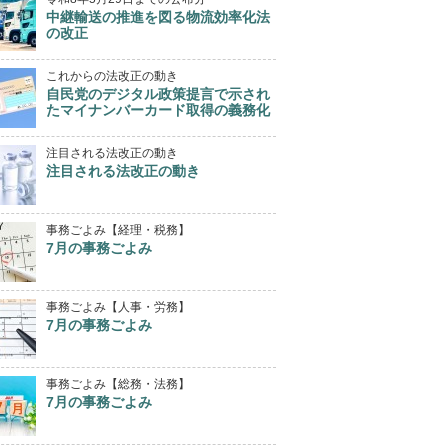
中継輸送の推進を図る物流効率化法
の改正
これからの法改正の動き
自民党のデジタル政策提言で示され
たマイナンバーカード取得の義務化
注目される法改正の動き
注目される法改正の動き
事務ごよみ【経理・税務】
7月の事務ごよみ
事務ごよみ【人事・労務】
7月の事務ごよみ
事務ごよみ【総務・法務】
7月の事務ごよみ