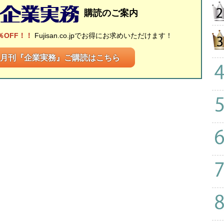
購読のご案内
％OFF！！
Fujisan.co.jpでお得にお求めいただけます！
月刊『企業実務』ご購読はこちら