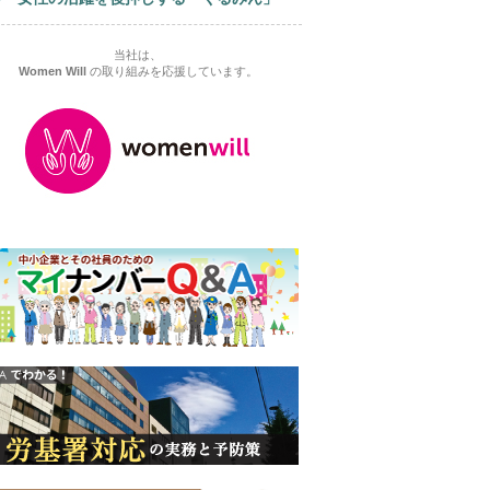
当社は、
Women Will
の取り組みを応援しています。