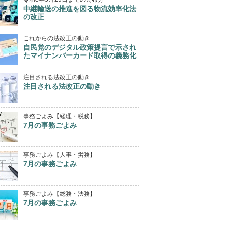
中継輸送の推進を図る物流効率化法
の改正
これからの法改正の動き
自民党のデジタル政策提言で示され
たマイナンバーカード取得の義務化
注目される法改正の動き
注目される法改正の動き
事務ごよみ【経理・税務】
7月の事務ごよみ
事務ごよみ【人事・労務】
7月の事務ごよみ
事務ごよみ【総務・法務】
7月の事務ごよみ