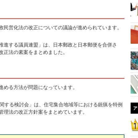
政民営化法の改正についての議論が進められています。
推進する議員連盟」は、日本郵政と日本郵便を合併さ
改正法の素案をまとめました。
進める方法が問題になっています。
関する検討会」は、住宅集合地域等における銃猟を特例
ア
管理法の改正方針案をまとめています。