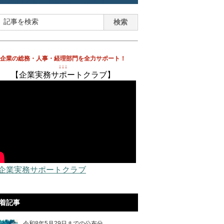
企業の総務・人事・経理部門を全力サポート！
↓↓↓
【企業実務サポートクラブ】
 企業実務サポートクラブ
着記事
令和8年5月29日までの公布分