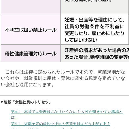
これらは法律に定められたルールですので、就業規則がな
い会社や、就業規則に産休・育休に関する規定を定めていな
い会社も適用になります。
▼連載「女性社員のトリセツ」
第5回 本音では管理職になりたくない？ 女性が働きやすい職場と
は…
第4回 復職予定の産休中社員の代替要員はどう手配する？