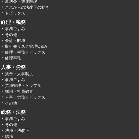
新法令・通達解説
これからの法改正の動き
トピックス
経理・税務
事務ごよみ
その他
会計・財務
取引先リスク管理Q＆A
経理・税務トピックス
経理事務
人事・労務
賃金・人事制度
事務ごよみ
労務管理・トラブル
採用・社員教育
人事・労務トピックス
その他
総務・法務
事務ごよみ
その他
法務・法改正
総務