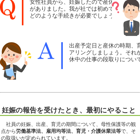
女性社員から、妊娠したので産休を取りた
がありました。我が社では初めてのケース
どのような手続きが必要でしょうか。
出産予定日と産休の時期、
アリングしましょう。それ
休中の仕事の段取りについ
妊娠の報告を受けたとき、最初にやること
社員の妊娠、出産、育児の期間について、母性保護等の観
点から
労働基準法、雇用均等法、育児・介護休業法等
で、そ
の取扱いが定められています。