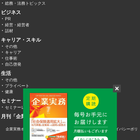
総務・法務トピックス
ビジネス
PR
経営・経営者
話材
キャリア・スキル
その他
キャリア
仕事術
自己啓発
生活
その他
プライベート
健康
セミナー・イベント
セミナーレポート
月刊「企業実務」
企業実務オンライン TOP
運営会社
お問い合わせ
プライバシーポリ
シー