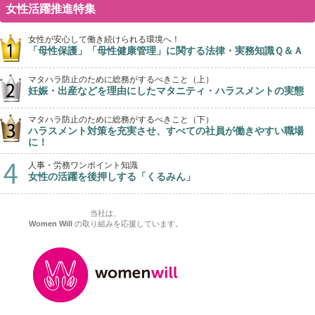
女性活躍推進特集
女性が安心して働き続けられる環境へ！
「母性保護」「母性健康管理」に関する法律・実務知識Ｑ＆Ａ
マタハラ防止のために総務がするべきこと（上）
妊娠・出産などを理由にしたマタニティ・ハラスメントの実態
マタハラ防止のために総務がするべきこと（下）
ハラスメント対策を充実させ、すべての社員が働きやすい職場
に！
人事・労務ワンポイント知識
女性の活躍を後押しする「くるみん」
当社は、
Women Will
の取り組みを応援しています。