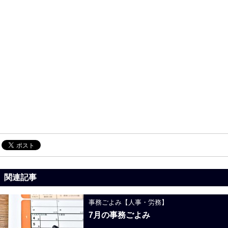
関連記事
事務ごよみ【人事・労務】
7月の事務ごよみ