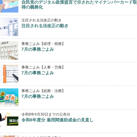
自民党のデジタル政策提言で示されたマイナンバーカード取
得の義務化
注目される法改正の動き
注目される法改正の動き
事務ごよみ【経理・税務】
7月の事務ごよみ
事務ごよみ【人事・労務】
7月の事務ごよみ
事務ごよみ【総務・法務】
7月の事務ごよみ
令和8年4月30日までの公布分
令和8年度分 雇用関連助成金の見直し