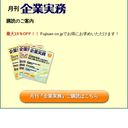
購読のご案内
最大19％OFF！！
Fujisan.co.jpでお得にお求めいただけます！
月刊『企業実務』ご購読はこちら