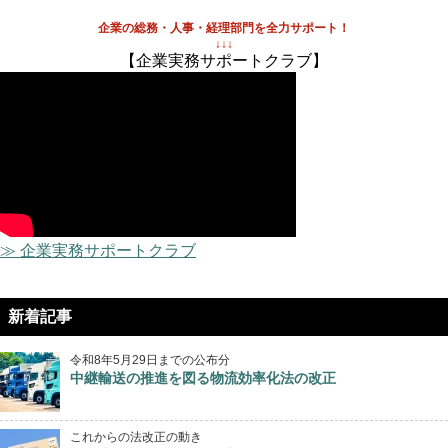
企業の総務・人事・経理部門を全力サポート！
↓↓↓
【企業実務サポートクラブ】
≫ 企業実務サポートクラブ
新着記事
令和8年5月29日までの公布分
中継輸送の推進を図る物流効率化法の改正
これからの法改正の動き