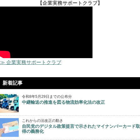
【企業実務サポートクラブ】
≫ 企業実務サポートクラブ
新着記事
令和8年5月29日までの公布分
中継輸送の推進を図る物流効率化法の改正
これからの法改正の動き
自民党のデジタル政策提言で示されたマイナンバーカード取
得の義務化