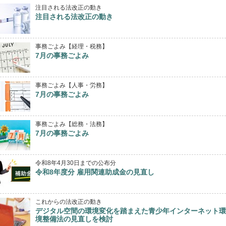
注目される法改正の動き
注目される法改正の動き
事務ごよみ【経理・税務】
7月の事務ごよみ
事務ごよみ【人事・労務】
7月の事務ごよみ
事務ごよみ【総務・法務】
7月の事務ごよみ
令和8年4月30日までの公布分
令和8年度分 雇用関連助成金の見直し
これからの法改正の動き
デジタル空間の環境変化を踏まえた青少年インターネット環
境整備法の見直しを検討