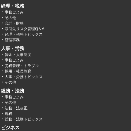
経理・税務
事務ごよみ
その他
会計・財務
取引先リスク管理Q＆A
経理・税務トピックス
経理事務
人事・労務
賃金・人事制度
事務ごよみ
労務管理・トラブル
採用・社員教育
人事・労務トピックス
その他
総務・法務
事務ごよみ
その他
法務・法改正
総務
総務・法務トピックス
ビジネス