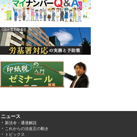
ニュース
新法令・通達解説
これからの法改正の動き
トピックス