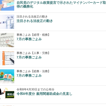
自民党のデジタル政策提言で示されたマイナンバーカード取
得の義務化
注目される法改正の動き
注目される法改正の動き
事務ごよみ【経理・税務】
7月の事務ごよみ
事務ごよみ【人事・労務】
7月の事務ごよみ
事務ごよみ【総務・法務】
7月の事務ごよみ
令和8年4月30日までの公布分
令和8年度分 雇用関連助成金の見直し