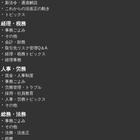
新法令・通達解説
これからの法改正の動き
トピックス
経理・税務
事務ごよみ
その他
会計・財務
取引先リスク管理Q＆A
経理・税務トピックス
経理事務
人事・労務
賃金・人事制度
事務ごよみ
労務管理・トラブル
採用・社員教育
人事・労務トピックス
その他
総務・法務
事務ごよみ
その他
法務・法改正
総務