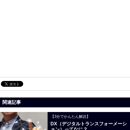
関連記事
【3分でかんたん解説】
DX（デジタルトランスフォーメーシ
ョン）ってなに？