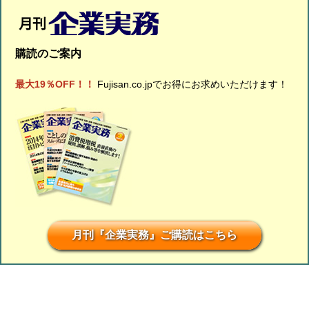
購読のご案内
最大19％OFF！！
Fujisan.co.jpでお得にお求めいただけます！
月刊『企業実務』ご購読はこちら