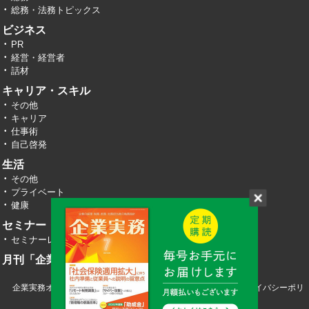
総務・法務トピックス
ビジネス
PR
経営・経営者
話材
キャリア・スキル
その他
キャリア
仕事術
自己啓発
生活
その他
プライベート
健康
セミナー・イベント
セミナーレポート
月刊「企業実務」
企業実務オンライン TOP
運営会社
お問い合わせ
プライバシーポリ
シー