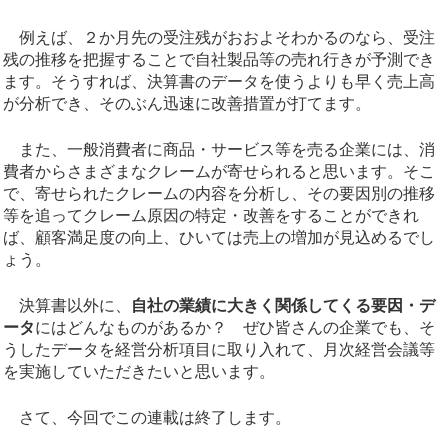
例えば、２か月先の受注残がおおよそわかるのなら、受注
残の推移を把握することで自社製品等の売れ行きが予測でき
ます。そうすれば、決算書のデータを使うよりも早く売上高
が分析でき、そのぶん迅速に改善措置が打てます。
また、一般消費者に商品・サービス等を売る企業には、消
費者からさまざまなクレームが寄せられると思います。そこ
で、寄せられたクレームの内容を分析し、その要因別の推移
等を追ってクレーム原因の特定・改善をすることができれ
ば、顧客満足度の向上、ひいては売上の増加が見込めるでし
ょう。
決算書以外に、
自社の業績に大きく関係してくる要因・デ
ータ
にはどんなものがあるか？ ぜひ皆さんの企業でも、そ
うしたデータを経営分析項目に取り入れて、月次経営会議等
を実施していただきたいと思います。
さて、今回でこの連載は終了します。