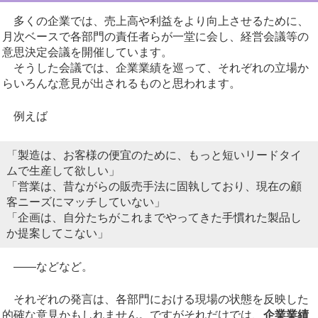
多くの企業では、売上高や利益をより向上させるために、
月次ベースで各部門の責任者らが一堂に会し、経営会議等の
意思決定会議を開催しています。
そうした会議では、企業業績を巡って、それぞれの立場か
らいろんな意見が出されるものと思われます。
例えば
「製造は、お客様の便宜のために、もっと短いリードタイ
ムで生産して欲しい」
「営業は、昔ながらの販売手法に固執しており、現在の顧
客ニーズにマッチしていない」
「企画は、自分たちがこれまでやってきた手慣れた製品し
か提案してこない」
——などなど。
それぞれの発言は、各部門における現場の状態を反映した
的確な意見かもしれません。ですがそれだけでは、
企業業績