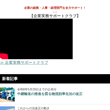
企業の総務・人事・経理部門を全力サポート！
↓↓↓
【企業実務サポートクラブ】
≫ 企業実務サポートクラブ
新着記事
令和8年5月29日までの公布分
中継輸送の推進を図る物流効率化法の改正
これからの法改正の動き