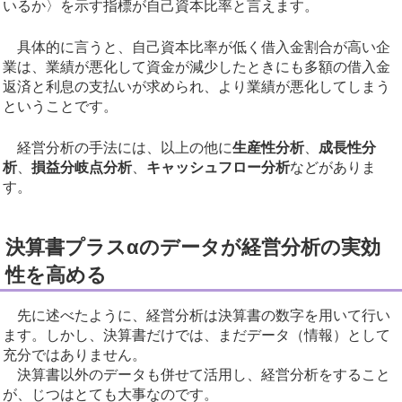
いるか〉を示す指標が自己資本比率と言えます。
具体的に言うと、自己資本比率が低く借入金割合が高い企
業は、業績が悪化して資金が減少したときにも多額の借入金
返済と利息の支払いが求められ、より業績が悪化してしまう
ということです。
経営分析の手法には、以上の他に
生産性分析
、
成長性分
析
、
損益分岐点分析
、
キャッシュフロー分析
などがありま
す。
決算書プラスαのデータが経営分析の実効
性を高める
先に述べたように、経営分析は決算書の数字を用いて行い
ます。しかし、決算書だけでは、まだデータ（情報）として
充分ではありません。
決算書以外のデータも併せて活用し、経営分析をすること
が、じつはとても大事なのです。