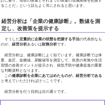
計に乗り、現在の体重とそれまでの体重の増減推移を把握す
ることだ」という話もよく耳にされると思います。
経営分析は「企業の健康診断」。数値を測
定し、改善策を提示する
そうした
定量的に企業の状態を把握する手法
の代表的なも
のが、
経営分析
あるいは
財務分析
です。
経営分析は、健康診断によく似ています。健康診断では体
重、血圧、血糖値、尿酸値等を測定して、疾患の有無や生活
習慣の改善ポイントが提示され、病気予防や健康促進の重要
な判断資料となります。
この
健康診断を企業にあてはめたものが、経営分析である
と考えていただければけっこうです。
経営分析を行う目的は次の通りです。