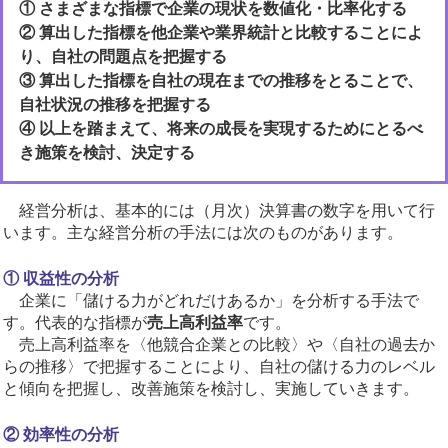
① さまざまな指標で企業の現状を数値化・比率化する
② 算出した指標を他企業や業界統計と比較することによ
り、自社の問題点を把握する
③ 算出した指標を自社の現在までの推移をとることで、
自社状況の推移を把握する
④ 以上を踏まえて、将来の成長を実現するためにとるべ
き施策を検討、決定する
経営分析は、基本的には（月次）決算書の数字を用いて行
います。主な経営分析の手法には次のものがあります。
① 収益性の分析
企業に「儲ける力がどれだけあるか」を分析する手法で
す。代表的な指標が
売上高利益率
です。
売上高利益率を〈他競合企業との比較〉や〈自社の過去か
らの推移〉で把握することにより、自社の儲ける力のレベル
と傾向を把握し、改善施策を検討し、実施していきます。
② 効率性の分析