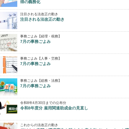
得の義務化
注目される法改正の動き
注目される法改正の動き
事務ごよみ【経理・税務】
7月の事務ごよみ
事務ごよみ【人事・労務】
7月の事務ごよみ
事務ごよみ【総務・法務】
7月の事務ごよみ
令和8年4月30日までの公布分
令和8年度分 雇用関連助成金の見直し
これからの法改正の動き