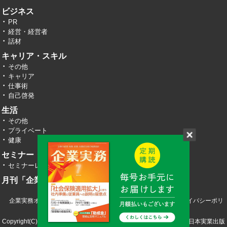
ビジネス
PR
経営・経営者
話材
キャリア・スキル
その他
キャリア
仕事術
自己啓発
生活
その他
プライベート
健康
セミナー・イベント
セミナーレポート
月刊「企業実務」
企業実務オンライン TOP
運営会社
お問い合わせ
プライバシーポリ
シー
Copyright(C) 2026 株式会社エヌ・ジェイ・ハイ・テック／株式会社日本実業出版