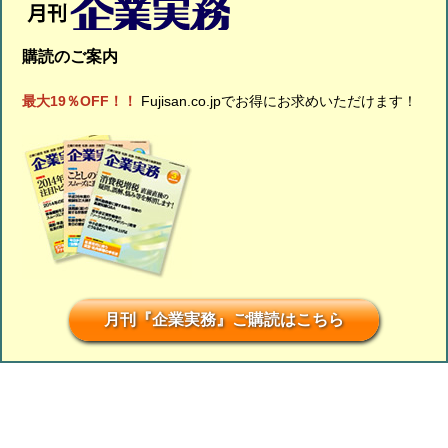
購読のご案内
最大19％OFF！！
Fujisan.co.jpでお得にお求めいただけます！
月刊『企業実務』ご購読はこちら