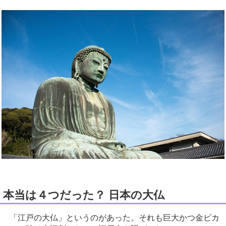
本当は４つだった？ 日本の大仏
「江戸の大仏」というのがあった。それも巨大かつ金ビカ