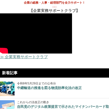
企業の総務・人事・経理部門を全力サポート！
↓↓↓
【企業実務サポートクラブ】
≫ 企業実務サポートクラブ
新着記事
令和8年5月29日までの公布分
中継輸送の推進を図る物流効率化法の改正
これからの法改正の動き
自民党のデジタル政策提言で示されたマイナンバーカード取