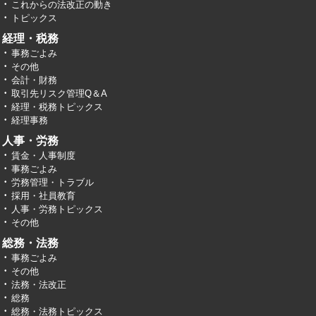
これからの法改正の動き
トピックス
経理・税務
事務ごよみ
その他
会計・財務
取引先リスク管理Q＆A
経理・税務トピックス
経理事務
人事・労務
賃金・人事制度
事務ごよみ
労務管理・トラブル
採用・社員教育
人事・労務トピックス
その他
総務・法務
事務ごよみ
その他
法務・法改正
総務
総務・法務トピックス