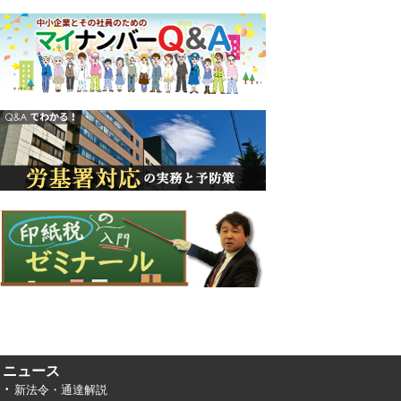
ニュース
新法令・通達解説