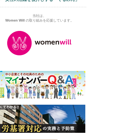
当社は、
Women Will
の取り組みを応援しています。