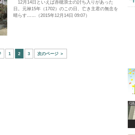
12月14日といえば赤穂浪士の討ち入りがあった
日。元禄15年（1702）のこの日、亡き主君の無念を
晴らす……（2015年12月14日 09:07）
ジ
1
2
3
次のページ ＞