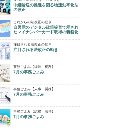
中継輸送の推進を図る物流効率化法
の改正
これからの法改正の動き
自民党のデジタル政策提言で示され
たマイナンバーカード取得の義務化
注目される法改正の動き
注目される法改正の動き
事務ごよみ【経理・税務】
7月の事務ごよみ
事務ごよみ【人事・労務】
7月の事務ごよみ
事務ごよみ【総務・法務】
7月の事務ごよみ