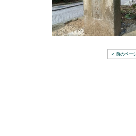
＜ 前のペー