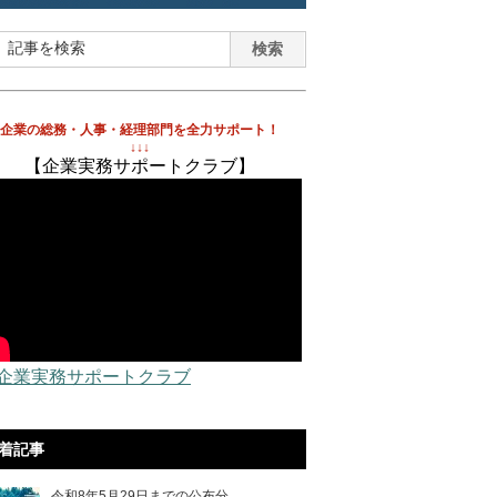
企業の総務・人事・経理部門を全力サポート！
↓↓↓
【企業実務サポートクラブ】
 企業実務サポートクラブ
着記事
令和8年5月29日までの公布分