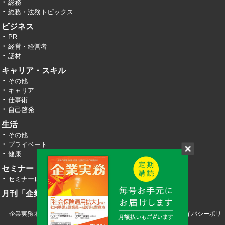
総務
総務・法務トピックス
ビジネス
PR
経営・経営者
話材
キャリア・スキル
その他
キャリア
仕事術
自己啓発
生活
その他
プライベート
健康
セミナー・イベント
セミナーレポート
月刊「企業実務」
企業実務オンライン TOP
運営会社
お問い合わせ
プライバシーポリ
シー