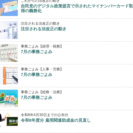
これからの法改正の動き
自民党のデジタル政策提言で示されたマイナンバーカード取
得の義務化
注目される法改正の動き
注目される法改正の動き
事務ごよみ【経理・税務】
7月の事務ごよみ
事務ごよみ【人事・労務】
7月の事務ごよみ
事務ごよみ【総務・法務】
7月の事務ごよみ
令和8年4月30日までの公布分
令和8年度分 雇用関連助成金の見直し