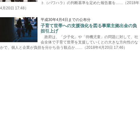
ト（パワハラ）の判断基準を定めた報告書を……（2018年
4月20日 17:48）
平成30年4月4日までの公布分
子育て世帯への支援強化を図る事業主拠出金の負
担引上げ
政府は、「少子化」や「待機児童」の問題に対して、社
会全体で子育て世帯を支援していくとの大きな方向性のな
かで、個人と企業が負担を分かち合う観点か……（2018年4月20日 17:46）