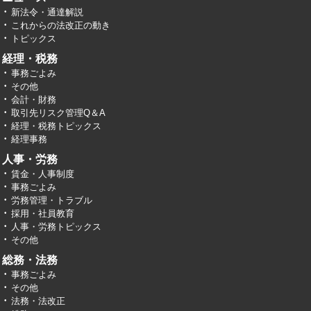
新法令・通達解説
これからの法改正の動き
トピックス
経理・税務
事務ごよみ
その他
会計・財務
取引先リスク管理Q＆A
経理・税務トピックス
経理事務
人事・労務
賃金・人事制度
事務ごよみ
労務管理・トラブル
採用・社員教育
人事・労務トピックス
その他
総務・法務
事務ごよみ
その他
法務・法改正