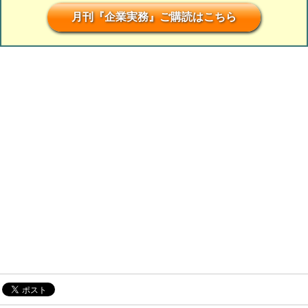
月刊『企業実務』ご購読はこちら