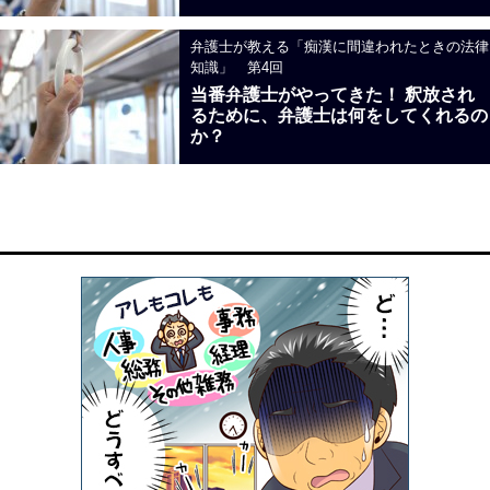
弁護士が教える「痴漢に間違われたときの法律
知識」 第4回
当番弁護士がやってきた！ 釈放され
るために、弁護士は何をしてくれるの
か？