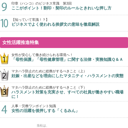
印章（ハンコ）のビジネス常識 第3回
ここがポイント！割印・契印のルールときれいな押し方
【知っていて常識！？】
ビジネスでよく使われる挨拶文の意味を徹底解説
女性活躍推進特集
女性が安心して働き続けられる環境へ！
「母性保護」「母性健康管理」に関する法律・実務知識Ｑ＆Ａ
マタハラ防止のために総務がするべきこと（上）
妊娠・出産などを理由にしたマタニティ・ハラスメントの実態
マタハラ防止のために総務がするべきこと（下）
ハラスメント対策を充実させ、すべての社員が働きやすい職場
に！
人事・労務ワンポイント知識
女性の活躍を後押しする「くるみん」
当社は、