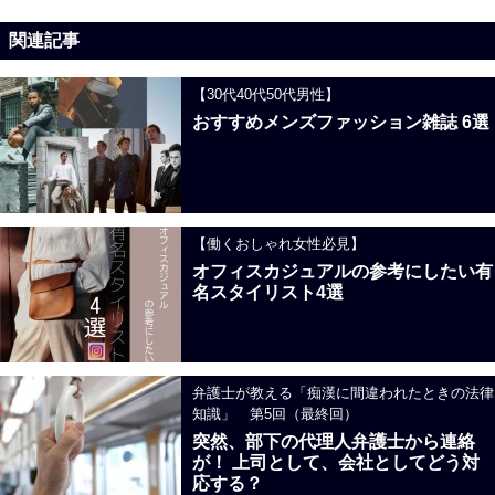
関連記事
【30代40代50代男性】
おすすめメンズファッション雑誌 6選
【働くおしゃれ女性必見】
オフィスカジュアルの参考にしたい有
名スタイリスト4選
弁護士が教える「痴漢に間違われたときの法律
知識」 第5回（最終回）
突然、部下の代理人弁護士から連絡
が！ 上司として、会社としてどう対
応する？