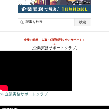
企業の総務・人事・経理部門を全力サポート！
↓↓↓
【企業実務サポートクラブ】
≫ 企業実務サポートクラブ