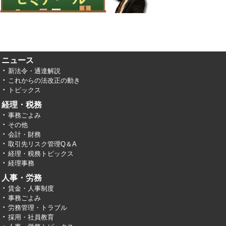
ニュース
新法令・通達解説
これからの法改正の動き
トピックス
経理・税務
事務ごよみ
その他
会計・財務
取引先リスク管理Q＆A
経理・税務トピックス
経理事務
人事・労務
賃金・人事制度
事務ごよみ
労務管理・トラブル
採用・社員教育