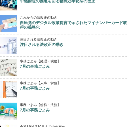
中継輸送の推進を図る物流効率化法の改正
これからの法改正の動き
自民党のデジタル政策提言で示されたマイナンバーカード取
得の義務化
注目される法改正の動き
注目される法改正の動き
事務ごよみ【経理・税務】
7月の事務ごよみ
事務ごよみ【人事・労務】
7月の事務ごよみ
事務ごよみ【総務・法務】
7月の事務ごよみ
令和8年4月30日までの公布分