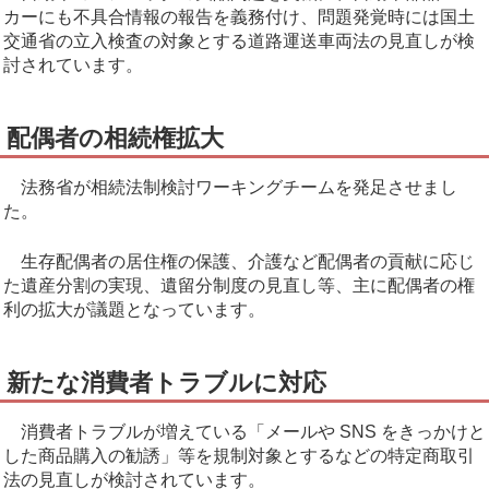
カーにも不具合情報の報告を義務付け、問題発覚時には国土
交通省の立入検査の対象とする道路運送車両法の見直しが検
討されています。
配偶者の相続権拡大
法務省が相続法制検討ワーキングチームを発足させまし
た。
生存配偶者の居住権の保護、介護など配偶者の貢献に応じ
た遺産分割の実現、遺留分制度の見直し等、主に配偶者の権
利の拡大が議題となっています。
新たな消費者トラブルに対応
消費者トラブルが増えている「メールや SNS をきっかけと
した商品購入の勧誘」等を規制対象とするなどの特定商取引
法の見直しが検討されています。