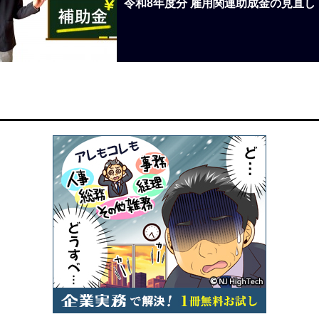
令和8年度分 雇用関連助成金の見直し