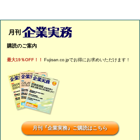
購読のご案内
最大19％OFF！！
Fujisan.co.jpでお得にお求めいただけます！
月刊『企業実務』ご購読はこちら