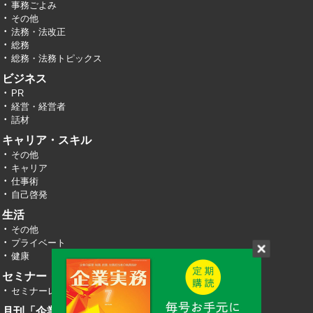
事務ごよみ
その他
法務・法改正
総務
総務・法務トピックス
ビジネス
PR
経営・経営者
話材
キャリア・スキル
その他
キャリア
仕事術
自己啓発
生活
その他
プライベート
健康
セミナー・イベント
セミナーレポート
月刊「企業実務」