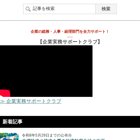
企業の総務・人事・経理部門を全力サポート！
↓↓↓
【企業実務サポートクラブ】
≫ 企業実務サポートクラブ
新着記事
令和8年5月29日までの公布分