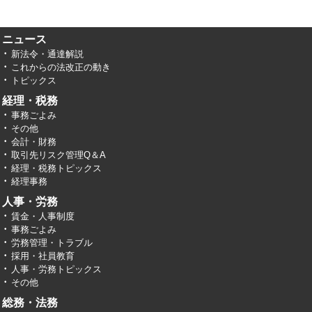
ニュース
新法令・通達解説
これからの法改正の動き
トピックス
経理・税務
事務ごよみ
その他
会計・財務
取引先リスク管理Q＆A
経理・税務トピックス
経理事務
人事・労務
賃金・人事制度
事務ごよみ
労務管理・トラブル
採用・社員教育
人事・労務トピックス
その他
総務・法務