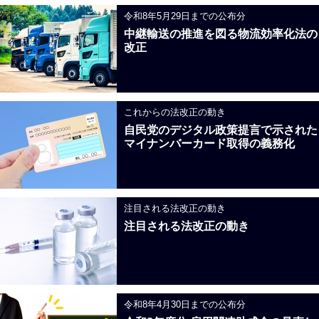
令和8年5月29日までの公布分
中継輸送の推進を図る物流効率化法の
改正
これからの法改正の動き
自民党のデジタル政策提言で示された
マイナンバーカード取得の義務化
注目される法改正の動き
注目される法改正の動き
令和8年4月30日までの公布分