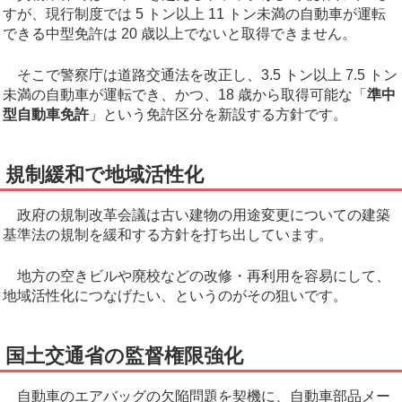
すが、現行制度では 5 トン以上 11 トン未満の自動車が運転
できる中型免許は 20 歳以上でないと取得できません。
そこで警察庁は道路交通法を改正し、3.5 トン以上 7.5 トン
未満の自動車が運転でき、かつ、18 歳から取得可能な「
準中
型自動車免許
」という免許区分を新設する方針です。
規制緩和で地域活性化
政府の規制改革会議は古い建物の用途変更についての建築
基準法の規制を緩和する方針を打ち出しています。
地方の空きビルや廃校などの改修・再利用を容易にして、
地域活性化につなげたい、というのがその狙いです。
国土交通省の監督権限強化
自動車のエアバッグの欠陥問題を契機に、自動車部品メー