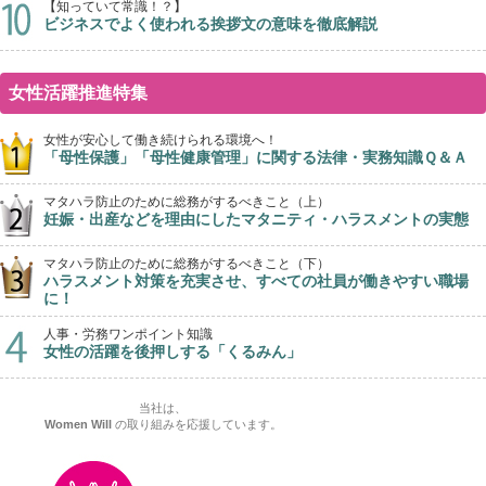
【知っていて常識！？】
ビジネスでよく使われる挨拶文の意味を徹底解説
女性活躍推進特集
女性が安心して働き続けられる環境へ！
「母性保護」「母性健康管理」に関する法律・実務知識Ｑ＆Ａ
マタハラ防止のために総務がするべきこと（上）
妊娠・出産などを理由にしたマタニティ・ハラスメントの実態
マタハラ防止のために総務がするべきこと（下）
ハラスメント対策を充実させ、すべての社員が働きやすい職場
に！
人事・労務ワンポイント知識
女性の活躍を後押しする「くるみん」
当社は、
Women Will
の取り組みを応援しています。