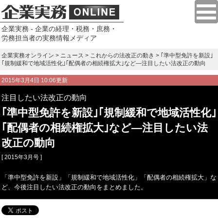
企業実務 - 企業の経理・税務・庶務・
労務担当者の実務情報メディア
企業実務オンライン
>
ニュース
>
これからの法改正の動き
> ｢準中型免許を新設｣
｢規制緩和で地域活性化｣｢配偶者の相続権拡大｣など―注目したい法改正の動向
2015年3月4日 10:06更新
注目したい法改正の動向
｢準中型免許を新設｣｢規制緩和で地域活性化｣
｢配偶者の相続権拡大｣など―注目したい法
改正の動向
[ 2015年3月号 ]
「準中型免許を新設」「規制緩和で地域活性化」「配偶者の相続権拡大」な
ど、今後注目したい法改正の動向をまとめました。