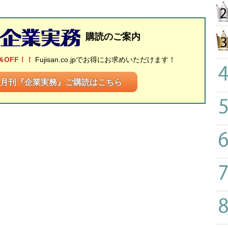
購読のご案内
％OFF！！
Fujisan.co.jpでお得にお求めいただけます！
月刊『企業実務』ご購読はこちら