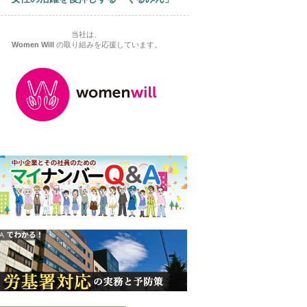
当社は、
Women Will
の取り組みを応援しています。