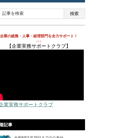
企業の総務・人事・経理部門を全力サポート！
↓↓↓
【企業実務サポートクラブ】
 企業実務サポートクラブ
着記事
令和8年5月29日までの公布分