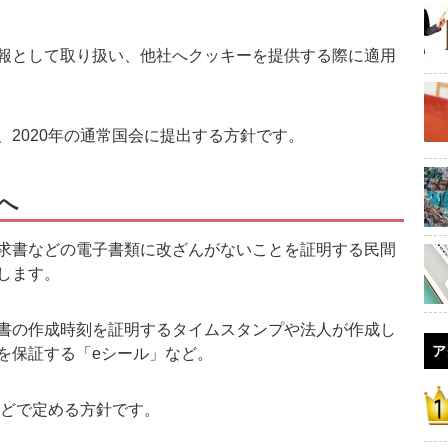
報として取り扱い、他社へクッキーを提供する際に適用
2020年の通常国会に提出する方針です。
へ
求書などの電子書類に改ざんがないことを証明する民間
します。
書の作成時刻を証明するタイムスタンプや法人が作成し
ア
を保証する「eシール」など。
などで定める方針です。