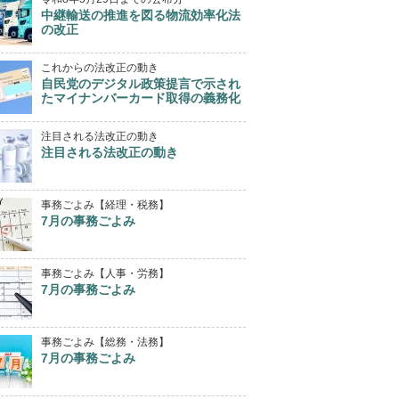
中継輸送の推進を図る物流効率化法
の改正
これからの法改正の動き
自民党のデジタル政策提言で示され
たマイナンバーカード取得の義務化
注目される法改正の動き
注目される法改正の動き
事務ごよみ【経理・税務】
7月の事務ごよみ
事務ごよみ【人事・労務】
7月の事務ごよみ
事務ごよみ【総務・法務】
7月の事務ごよみ