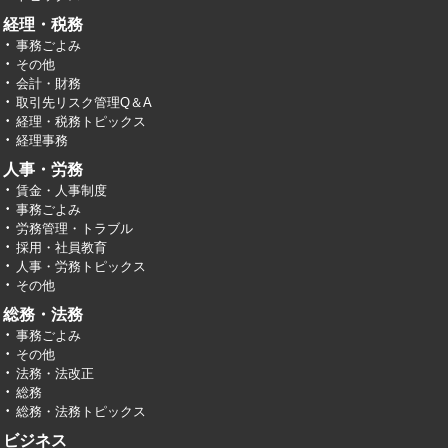
経理・税務
事務ごよみ
その他
会計・財務
取引先リスク管理Q＆A
経理・税務トピックス
経理事務
人事・労務
賃金・人事制度
事務ごよみ
労務管理・トラブル
採用・社員教育
人事・労務トピックス
その他
総務・法務
事務ごよみ
その他
法務・法改正
総務
総務・法務トピックス
ビジネス