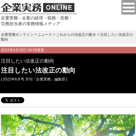
企業実務 - 企業の経理・税務・庶務・
労務担当者の実務情報メディア
企業実務オンライン
>
ニュース
>
これからの法改正の動き
> 注目したい法改正の
動向
2022年6月20日 09:59更新
注目したい法改正の動向
注目したい法改正の動向
[ 2022年6月号 月刊「企業実務」編集部 ]