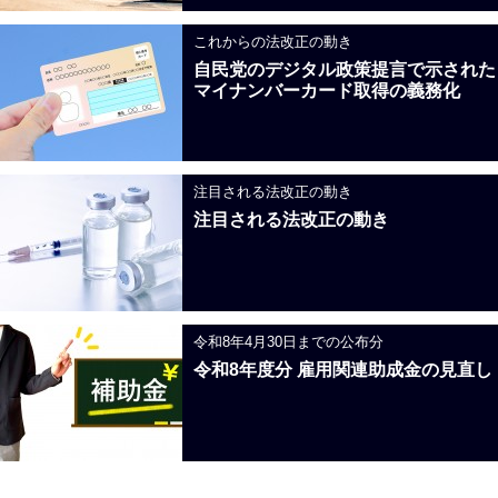
これからの法改正の動き
自民党のデジタル政策提言で示された
マイナンバーカード取得の義務化
注目される法改正の動き
注目される法改正の動き
令和8年4月30日までの公布分
令和8年度分 雇用関連助成金の見直し