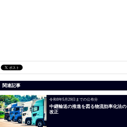
関連記事
令和8年5月29日までの公布分
中継輸送の推進を図る物流効率化法の
改正