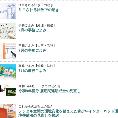
注目される法改正の動き
注目される法改正の動き
事務ごよみ【経理・税務】
7月の事務ごよみ
事務ごよみ【人事・労務】
7月の事務ごよみ
事務ごよみ【総務・法務】
7月の事務ごよみ
令和8年4月30日までの公布分
令和8年度分 雇用関連助成金の見直し
これからの法改正の動き
デジタル空間の環境変化を踏まえた青少年インターネット環
境整備法の見直しを検討