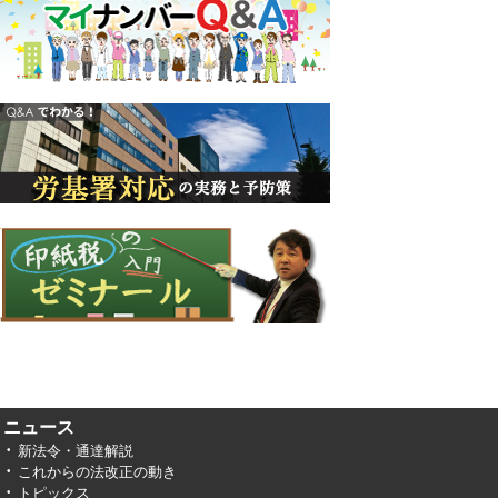
ニュース
新法令・通達解説
これからの法改正の動き
トピックス