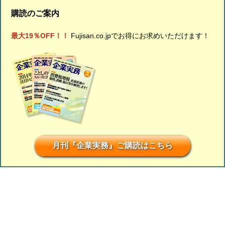
購読のご案内
最大19％OFF！！
Fujisan.co.jpでお得にお求めいただけます！
月刊『企業実務』ご購読はこちら