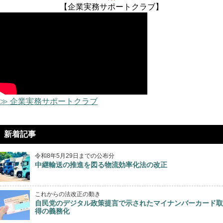
【企業実務サポートクラブ】
≫ 企業実務サポートクラブ
新着記事
令和8年5月29日までの公布分
中継輸送の推進を図る物流効率化法の改正
これからの法改正の動き
自民党のデジタル政策提言で示されたマイナンバーカード取
得の義務化