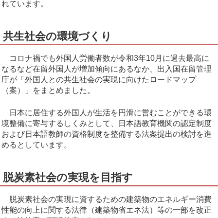
れています。
共生社会の環境づくり
コロナ禍でも外国人労働者数が令和3年10月に過去最高に
なるなど在留外国人が増加傾向にあるなか、出入国在留管理
庁が「外国人との共生社会の実現に向けたロードマップ
（案）」をまとめました。
日本に居住する外国人が生活を円滑に営むことができる環
境整備に寄与するしくみとして、日本語教育機関の認定制度
および日本語教師の資格制度を整備する法案提出の検討を進
めるとしています。
脱炭素社会の実現を目指す
脱炭素社会の実現に資するための建築物のエネルギー消費
性能の向上に関する法律（建築物省エネ法）等の一部を改正