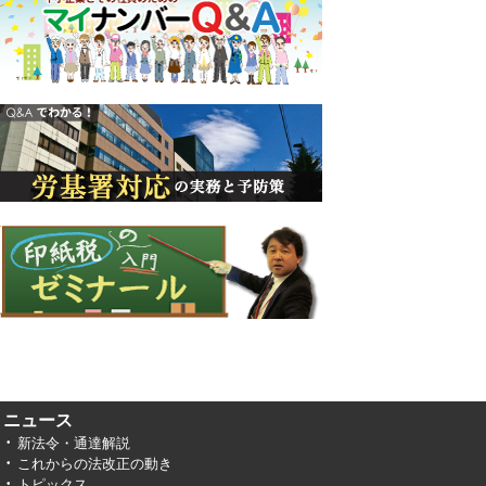
ニュース
新法令・通達解説
これからの法改正の動き
トピックス