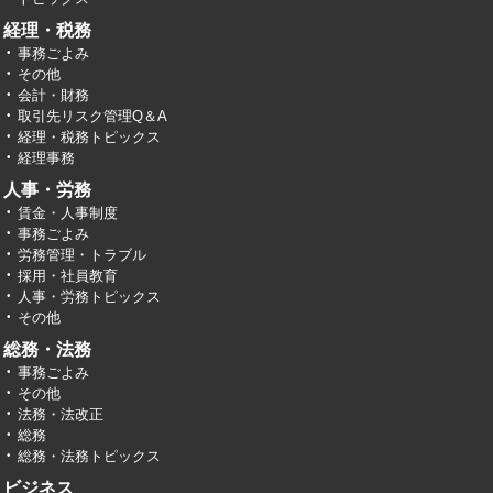
経理・税務
事務ごよみ
その他
会計・財務
取引先リスク管理Q＆A
経理・税務トピックス
経理事務
人事・労務
賃金・人事制度
事務ごよみ
労務管理・トラブル
採用・社員教育
人事・労務トピックス
その他
総務・法務
事務ごよみ
その他
法務・法改正
総務
総務・法務トピックス
ビジネス