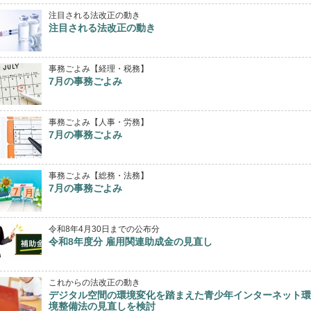
注目される法改正の動き
注目される法改正の動き
事務ごよみ【経理・税務】
7月の事務ごよみ
事務ごよみ【人事・労務】
7月の事務ごよみ
事務ごよみ【総務・法務】
7月の事務ごよみ
令和8年4月30日までの公布分
令和8年度分 雇用関連助成金の見直し
これからの法改正の動き
デジタル空間の環境変化を踏まえた青少年インターネット環
境整備法の見直しを検討