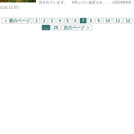
目されています。 6年ぶりに改定され……（2023年9月
11日 11:57）
＜ 前のページ
1
2
3
4
5
6
7
8
9
10
11
12
…
28
次のページ ＞