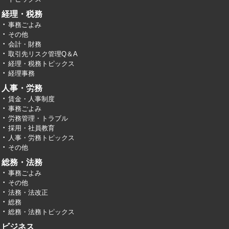
経理・税務
事務ごよみ
その他
会計・財務
取引先リスク管理Q＆A
経理・税務トピックス
経理事務
人事・労務
賃金・人事制度
事務ごよみ
労務管理・トラブル
採用・社員教育
人事・労務トピックス
その他
総務・法務
事務ごよみ
その他
法務・法改正
総務
総務・法務トピックス
ビジネス