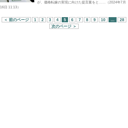
が、価格転嫁の実現に向けた提言案をと……（2024年7月
16日 11:13）
＜ 前のページ
1
2
3
4
5
6
7
8
9
10
…
28
次のページ ＞