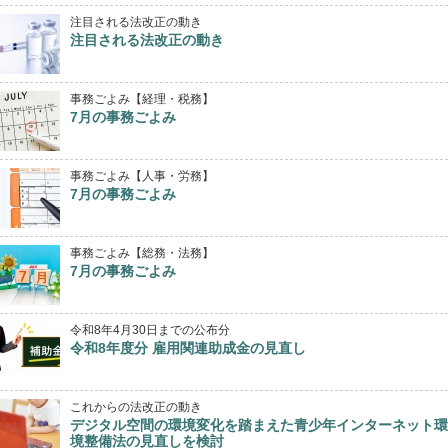
注目される法改正の動き
注目される法改正の動き
事務ごよみ【経理・税務】
7月の事務ごよみ
事務ごよみ【人事・労務】
7月の事務ごよみ
事務ごよみ【総務・法務】
7月の事務ごよみ
令和8年4月30日までの公布分
令和8年度分 雇用関連助成金の見直し
これからの法改正の動き
デジタル空間の環境変化を踏まえた青少年インターネット環
境整備法の見直しを検討