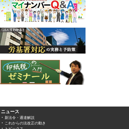
ニュース
新法令・通達解説
これからの法改正の動き
トピックス