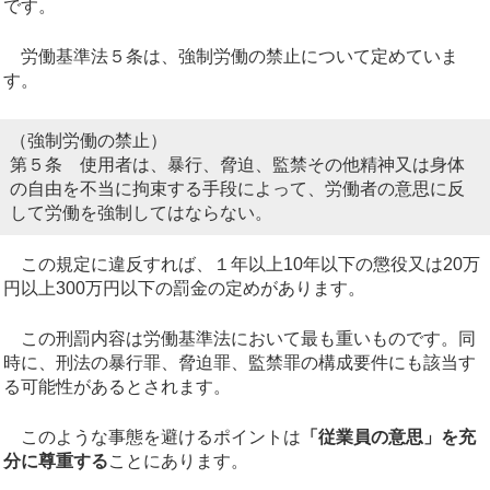
です。
労働基準法５条は、強制労働の禁止について定めていま
す。
（強制労働の禁止）
第５条 使用者は、暴行、脅迫、監禁その他精神又は身体
の自由を不当に拘束する手段によって、労働者の意思に反
して労働を強制してはならない。
この規定に違反すれば、１年以上10年以下の懲役又は20万
円以上300万円以下の罰金の定めがあります。
この刑罰内容は労働基準法において最も重いものです。同
時に、刑法の暴行罪、脅迫罪、監禁罪の構成要件にも該当す
る可能性があるとされます。
このような事態を避けるポイントは
「従業員の意思」を充
分に尊重する
ことにあります。