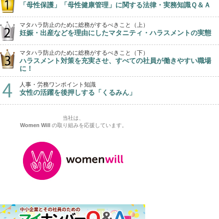
「母性保護」「母性健康管理」に関する法律・実務知識Ｑ＆Ａ
マタハラ防止のために総務がするべきこと（上）
妊娠・出産などを理由にしたマタニティ・ハラスメントの実態
マタハラ防止のために総務がするべきこと（下）
ハラスメント対策を充実させ、すべての社員が働きやすい職場
に！
人事・労務ワンポイント知識
女性の活躍を後押しする「くるみん」
当社は、
Women Will
の取り組みを応援しています。