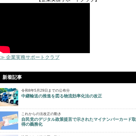
≫ 企業実務サポートクラブ
新着記事
令和8年5月29日までの公布分
中継輸送の推進を図る物流効率化法の改正
これからの法改正の動き
自民党のデジタル政策提言で示されたマイナンバーカード取
得の義務化