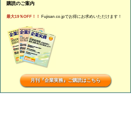
購読のご案内
最大19％OFF！！
Fujisan.co.jpでお得にお求めいただけます！
月刊『企業実務』ご購読はこちら