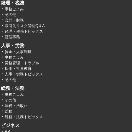
経理・税務
事務ごよみ
その他
会計・財務
取引先リスク管理Q＆A
経理・税務トピックス
経理事務
人事・労務
賃金・人事制度
事務ごよみ
労務管理・トラブル
採用・社員教育
人事・労務トピックス
その他
総務・法務
事務ごよみ
その他
法務・法改正
総務
総務・法務トピックス
ビジネス
PR