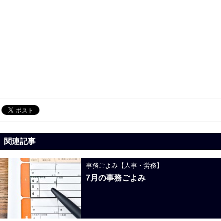
関連記事
事務ごよみ【人事・労務】
7月の事務ごよみ