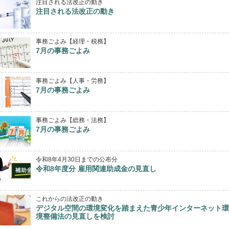
注目される法改正の動き
注目される法改正の動き
事務ごよみ【経理・税務】
7月の事務ごよみ
事務ごよみ【人事・労務】
7月の事務ごよみ
事務ごよみ【総務・法務】
7月の事務ごよみ
令和8年4月30日までの公布分
令和8年度分 雇用関連助成金の見直し
これからの法改正の動き
デジタル空間の環境変化を踏まえた青少年インターネット環
境整備法の見直しを検討