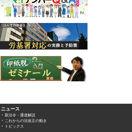
ニュース
新法令・通達解説
これからの法改正の動き
トピックス