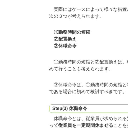
実際にはケースによって様々な措置
次の３つが考えられます。
①勤務時間の短縮
②配置換え
③休職命令
①勤務時間の短縮と②配置換えは、
めて行うことも考えられます。
③休職命令は、①勤務時間の短縮と
である場合に初めて検討すべきです。
Step(3) 休職命令
休職命令とは、従業員が求められる
って従業員を一定期間休ませる
ことを