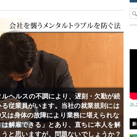
タルヘルスの不調により、遅刻・欠勤が続
≫
いる従業員がいます。当社の就業規則には
神又は身体の故障により業務に堪えられな
きは解雇できる」とあり、直ちに本人を解
新
ようと思いますが、問題ないでしょうか？