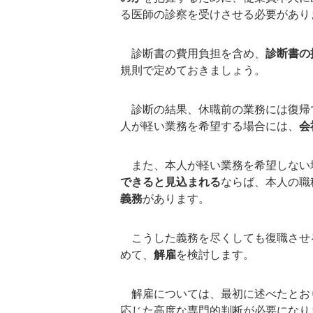
る医師の診察を受けさせる必要があり
診断書の費用負担を含め、
診断書の
規則で定めておきましょう。
診断の結果、休職前の業務には復帰
人が軽い業務を希望する場合には、
会
また、本人が軽い業務を希望しない
できると見込まれる
ならば、本人の職
義務
があります。
こうした義務を尽くしても復職させ
めて、
解雇
を検討します。
解雇については、最初に述べたとお
応じた高度な専門的判断が必要になり