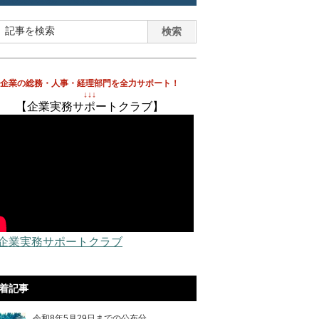
企業の総務・人事・経理部門を全力サポート！
↓↓↓
【企業実務サポートクラブ】
 企業実務サポートクラブ
着記事
令和8年5月29日までの公布分