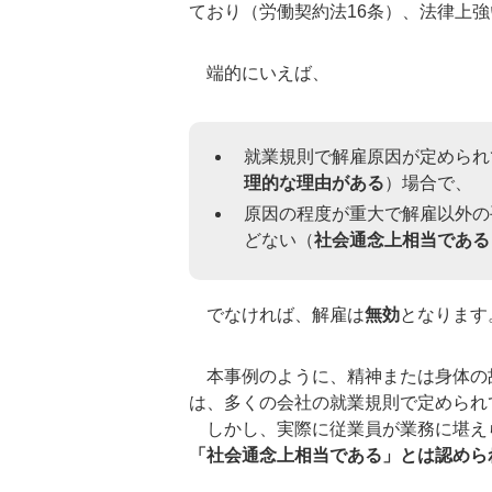
ており（労働契約法16条）、法律上
端的にいえば、
就業規則で解雇原因が定められ
理的な理由がある
）場合で、
原因の程度が重大で解雇以外の
どない（
社会通念上相当である
でなければ、解雇は
無効
となります
本事例のように、精神または身体の
は、多くの会社の就業規則で定められ
しかし、実際に従業員が業務に堪え
「社会通念上相当である」とは認めら