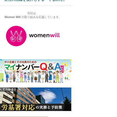
当社は、
Women Will
の取り組みを応援しています。