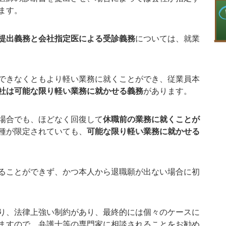
ます。
提出義務と会社指定医による受診義務
については、就業
できなくともより軽い業務に就くことができ、従業員本
社は可能な限り軽い業務に就かせる義務
があります。
場合でも、ほどなく回復して
休職前の業務に就くことが
種が限定されていても、
可能な限り軽い業務に就かせる
ることができず、かつ本人から退職願が出ない場合に初
り、法律上強い制約があり、最終的には個々のケースに
ますので、弁護士等の専門家に相談されることをお勧め