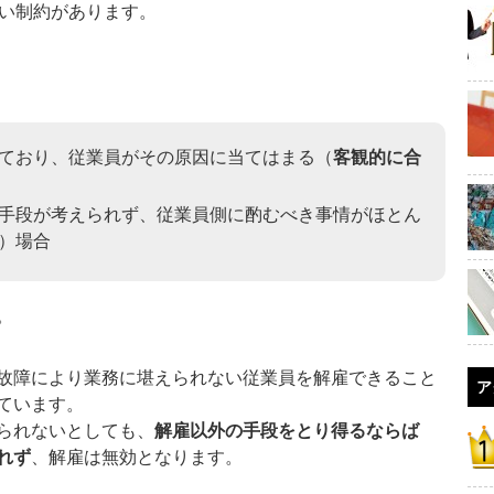
強い制約があります。
ており、従業員がその原因に当てはまる（
客観的に合
手段が考えられず、従業員側に酌むべき事情がほとん
）場合
。
故障により業務に堪えられない従業員を解雇できること
ア
ています。
られないとしても、
解雇以外の手段をとり得るならば
れず
、解雇は無効となります。