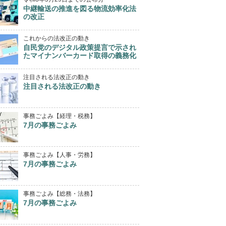
中継輸送の推進を図る物流効率化法
の改正
これからの法改正の動き
自民党のデジタル政策提言で示され
たマイナンバーカード取得の義務化
注目される法改正の動き
注目される法改正の動き
事務ごよみ【経理・税務】
7月の事務ごよみ
事務ごよみ【人事・労務】
7月の事務ごよみ
事務ごよみ【総務・法務】
7月の事務ごよみ