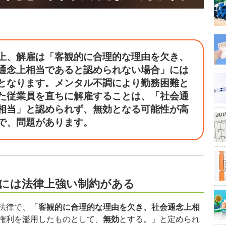
上、解雇は「客観的に合理的な理由を欠き、
通念上相当であると認められない場合」には
となります。メンタル不調により勤務困難と
た従業員を直ちに解雇することは、「社会通
相当」と認められず、無効となる可能性が高
で、問題があります。
には法律上強い制約がある
法律で、「
客観的に合理的な理由を欠き、社会通念上相
権利を濫用したものとして、
無効
とする。」と定められ