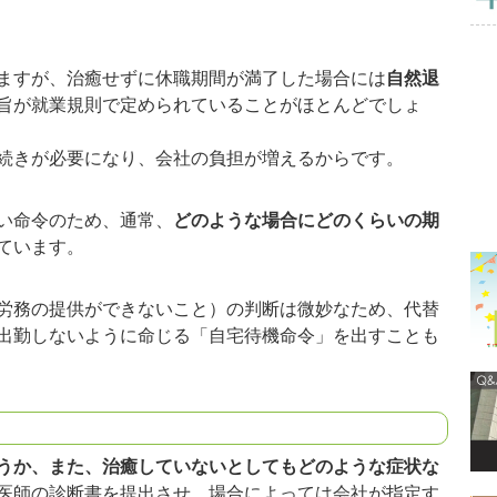
ますが、治癒せずに休職期間が満了した場合には
自然退
旨が就業規則で定められていることがほとんどでしょ
続きが必要になり、会社の負担が増えるからです。
い命令のため、通常、
どのような場合にどのくらいの期
ています。
労務の提供ができないこと）の判断は微妙なため、代替
出勤しないように命じる「自宅待機命令」を出すことも
うか、また、治癒していないとしてもどのような症状な
医師の診断書を提出させ、場合によっては会社が指定す