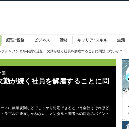
経理･税務
ビジネス
話材
キャリア･スキル
生活
ラブル
> メンタル不調で遅刻・欠勤が続く社員を解雇することに問題はないか？
4回
欠勤が続く社員を解雇することに問
ケースに就業規則などでしっかり対応できるという会社はそれほど
なトラブルに発展しかねない、メンタル不調者への対応のポイント