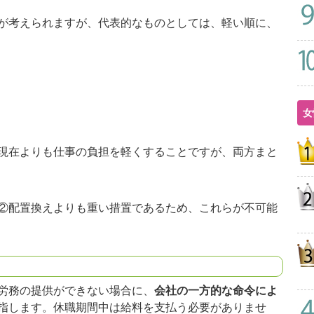
が考えられますが、代表的なものとしては、軽い順に、
女
現在よりも仕事の負担を軽くすることですが、両方まと
②配置換えよりも重い措置であるため、これらが不可能
労務の提供ができない場合に、
会社の一方的な命令によ
指します。休職期間中は給料を支払う必要がありませ