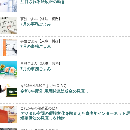
注目される法改正の動き
事務ごよみ【経理・税務】
7月の事務ごよみ
事務ごよみ【人事・労務】
7月の事務ごよみ
事務ごよみ【総務・法務】
7月の事務ごよみ
令和8年4月30日までの公布分
令和8年度分 雇用関連助成金の見直し
これからの法改正の動き
デジタル空間の環境変化を踏まえた青少年インターネット環
境整備法の見直しを検討