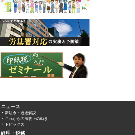
ニュース
新法令・通達解説
これからの法改正の動き
トピックス
経理・税務