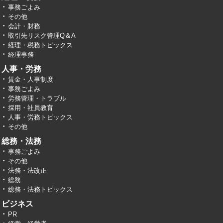
事務ごよみ
その他
会計・財務
取引先リスク管理Q＆A
経理・税務トピックス
経理事務
人事・労務
賃金・人事制度
事務ごよみ
労務管理・トラブル
採用・社員教育
人事・労務トピックス
その他
総務・法務
事務ごよみ
その他
法務・法改正
総務
総務・法務トピックス
ビジネス
PR