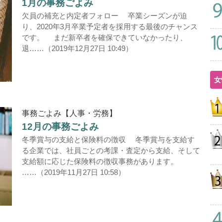
1月の事務ごよみ
欠員の補充と内定者フォロー 卒業シーズンが迫
り、2020年3月卒業予定者を採用する最後のチャンス
です。 まだ新卒者を確保できていなかったり、
退……（2019年12月27日 10:49）
女
事務ごよみ【人事・労務】
12月の事務ごよみ
冬季賞与の支給と保険料の徴収 冬季賞与を支給す
る企業では、社員ごとの考課・査定から支給、そして
支給額に応じた保険料の徴収事務があります。
……（2019年11月27日 10:58）