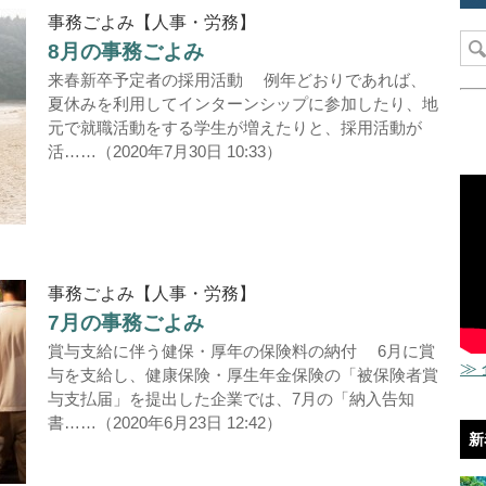
事務ごよみ【人事・労務】
8月の事務ごよみ
来春新卒予定者の採用活動 例年どおりであれば、
夏休みを利用してインターンシップに参加したり、地
元で就職活動をする学生が増えたりと、採用活動が
活……（2020年7月30日 10:33）
事務ごよみ【人事・労務】
7月の事務ごよみ
賞与支給に伴う健保・厚年の保険料の納付 6月に賞
≫
与を支給し、健康保険・厚生年金保険の「被保険者賞
与支払届」を提出した企業では、7月の「納入告知
書……（2020年6月23日 12:42）
新