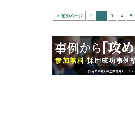
＜ 前のページ
1
…
3
4
5