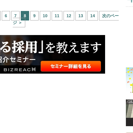
6
7
8
9
10
11
12
13
14
次のペー
ジ ＞