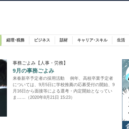
経理･税務
ビジネス
話材
キャリア･スキル
生活
事務ごよみ【人事・労務】
9月の事務ごよみ
来春新卒予定者の採用活動 例年、高校卒業予定者
については、9月5日に学校推薦の応募受付の開始、9
月16日から面接等による選考・内定開始となってい
ま……（2020年8月21日 15:23）