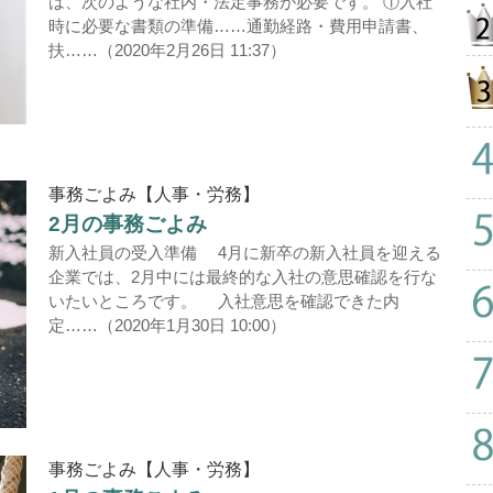
は、次のような社内・法定事務が必要です。 ①入社
時に必要な書類の準備……通勤経路・費用申請書、
扶……（2020年2月26日 11:37）
事務ごよみ【人事・労務】
2月の事務ごよみ
新入社員の受入準備 4月に新卒の新入社員を迎える
企業では、2月中には最終的な入社の意思確認を行な
いたいところです。 入社意思を確認できた内
定……（2020年1月30日 10:00）
事務ごよみ【人事・労務】