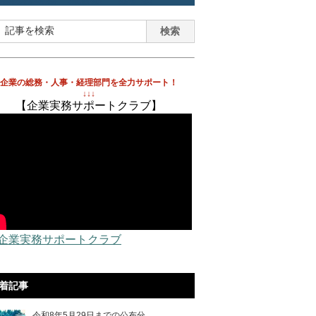
企業の総務・人事・経理部門を全力サポート！
↓↓↓
【企業実務サポートクラブ】
 企業実務サポートクラブ
着記事
令和8年5月29日までの公布分