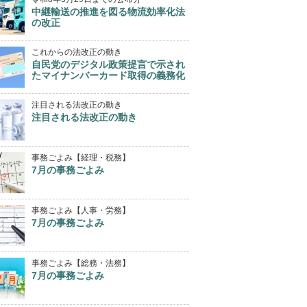
中継輸送の推進を図る物流効率化法
の改正
これからの法改正の動き
自民党のデジタル政策提言で示され
たマイナンバーカード取得の義務化
注目される法改正の動き
注目される法改正の動き
事務ごよみ【経理・税務】
7月の事務ごよみ
事務ごよみ【人事・労務】
7月の事務ごよみ
事務ごよみ【総務・法務】
7月の事務ごよみ