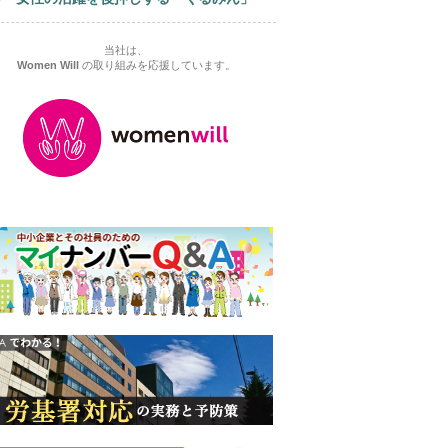
当社は、
Women Will
の取り組みを応援しています。