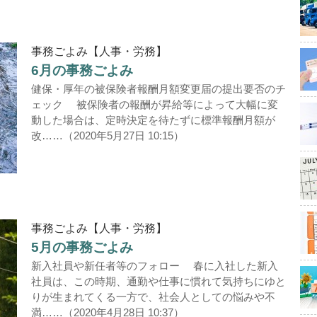
事務ごよみ【人事・労務】
6月の事務ごよみ
健保・厚年の被保険者報酬月額変更届の提出要否のチ
ェック 被保険者の報酬が昇給等によって大幅に変
動した場合は、定時決定を待たずに標準報酬月額が
改……（2020年5月27日 10:15）
事務ごよみ【人事・労務】
5月の事務ごよみ
新入社員や新任者等のフォロー 春に入社した新入
社員は、この時期、通勤や仕事に慣れて気持ちにゆと
りが生まれてくる一方で、社会人としての悩みや不
満……（2020年4月28日 10:37）