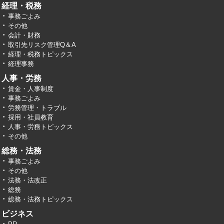
経理・税務
事務ごよみ
その他
会計・財務
取引先リスク管理Q＆A
経理・税務トピックス
経理事務
人事・労務
賃金・人事制度
事務ごよみ
労務管理・トラブル
採用・社員教育
人事・労務トピックス
その他
総務・法務
事務ごよみ
その他
法務・法改正
総務
総務・法務トピックス
ビジネス