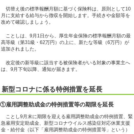
切替え後の標準報酬月額に基づく保険料は、原則として10
月に支給する給与から徴収を開始します。手続きや金額等を
改めて確認しましょう。
ことしは、9月1日から、厚生年金保険の標準報酬月額の最
高等級（第31級・62万円）の上に、新たな等級（6万円）が
追加されました。
改定後の新等級に該当する被保険者がいる対象の事業主へ
は、9月下旬以降、通知が届きます。
新型コロナに係る特例措置を延長
①雇用調整助成金の特例措置等の期限を延長
ことし9月末に期限を迎える雇用調整助成金の特例措置、緊
急雇用安定助成金、新型コロナウイルス感染症対応休業支援
金・給付金（以下「雇用調整助成金の特例措置等」という）