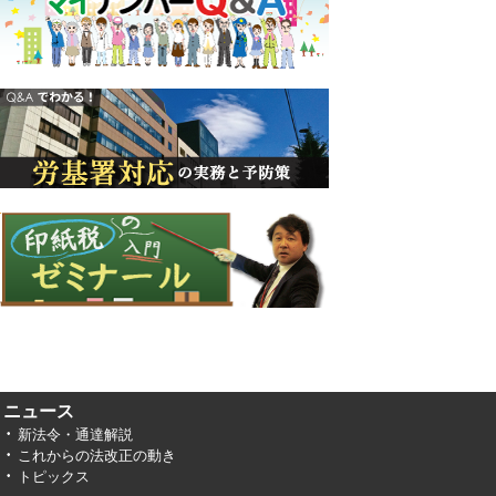
ニュース
新法令・通達解説
これからの法改正の動き
トピックス