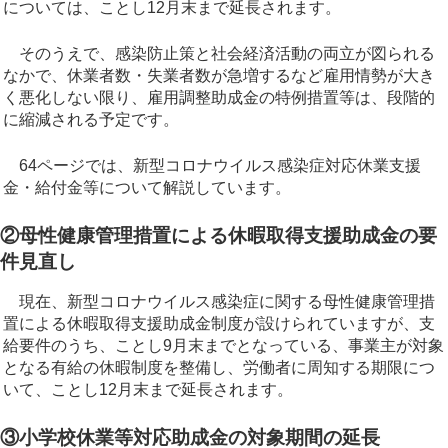
については、ことし12月末まで延長されます。
そのうえで、感染防止策と社会経済活動の両立が図られる
なかで、休業者数・失業者数が急増するなど雇用情勢が大き
く悪化しない限り、雇用調整助成金の特例措置等は、段階的
に縮減される予定です。
64ページでは、新型コロナウイルス感染症対応休業支援
金・給付金等について解説しています。
②母性健康管理措置による休暇取得支援助成金の要
件見直し
現在、新型コロナウイルス感染症に関する母性健康管理措
置による休暇取得支援助成金制度が設けられていますが、支
給要件のうち、ことし9月末までとなっている、事業主が対象
となる有給の休暇制度を整備し、労働者に周知する期限につ
いて、ことし12月末まで延長されます。
③小学校休業等対応助成金の対象期間の延長