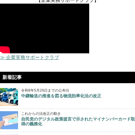
【企業実務サポートクラブ】
≫ 企業実務サポートクラブ
新着記事
令和8年5月29日までの公布分
中継輸送の推進を図る物流効率化法の改正
これからの法改正の動き
自民党のデジタル政策提言で示されたマイナンバーカード取
得の義務化