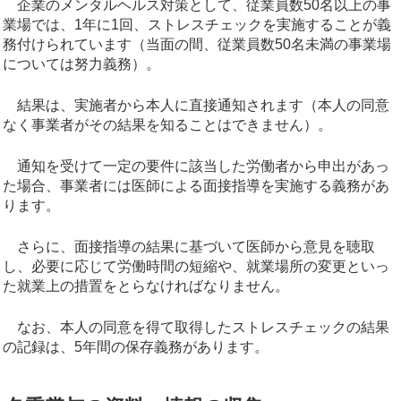
企業のメンタルヘルス対策として、従業員数50名以上の事
業場では、1年に1回、ストレスチェックを実施することが義
務付けられています（当面の間、従業員数50名未満の事業場
については努力義務）。
結果は、実施者から本人に直接通知されます（本人の同意
なく事業者がその結果を知ることはできません）。
通知を受けて一定の要件に該当した労働者から申出があっ
た場合、事業者には医師による面接指導を実施する義務があ
ります。
さらに、面接指導の結果に基づいて医師から意見を聴取
し、必要に応じて労働時間の短縮や、就業場所の変更といっ
た就業上の措置をとらなければなりません。
なお、本人の同意を得て取得したストレスチェックの結果
の記録は、5年間の保存義務があります。