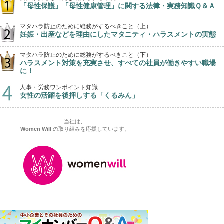
「母性保護」「母性健康管理」に関する法律・実務知識Ｑ＆Ａ
マタハラ防止のために総務がするべきこと（上）
妊娠・出産などを理由にしたマタニティ・ハラスメントの実態
マタハラ防止のために総務がするべきこと（下）
ハラスメント対策を充実させ、すべての社員が働きやすい職場
に！
人事・労務ワンポイント知識
女性の活躍を後押しする「くるみん」
当社は、
Women Will
の取り組みを応援しています。