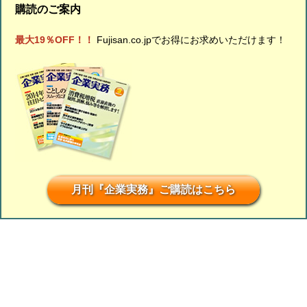
購読のご案内
最大19％OFF！！
Fujisan.co.jpでお得にお求めいただけます！
月刊『企業実務』ご購読はこちら