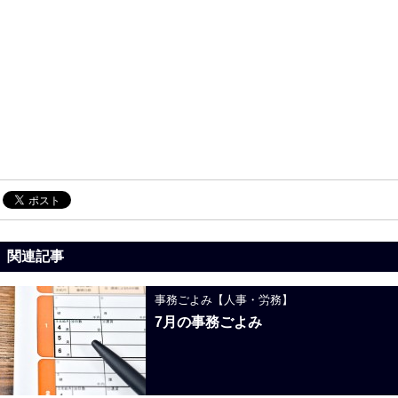
関連記事
事務ごよみ【人事・労務】
7月の事務ごよみ