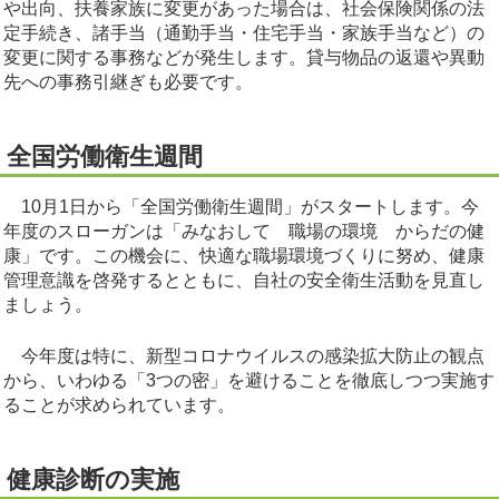
や出向、扶養家族に変更があった場合は、社会保険関係の法
定手続き、諸手当（通勤手当・住宅手当・家族手当など）の
変更に関する事務などが発生します。貸与物品の返還や異動
先への事務引継ぎも必要です。
全国労働衛生週間
10月1日から「全国労働衛生週間」がスタートします。今
年度のスローガンは「みなおして 職場の環境 からだの健
康」です。この機会に、快適な職場環境づくりに努め、健康
管理意識を啓発するとともに、自社の安全衛生活動を見直し
ましょう。
今年度は特に、新型コロナウイルスの感染拡大防止の観点
から、いわゆる「3つの密」を避けることを徹底しつつ実施す
ることが求められています。
健康診断の実施