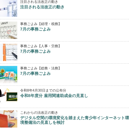
注目される法改正の動き
注目される法改正の動き
事務ごよみ【経理・税務】
7月の事務ごよみ
事務ごよみ【人事・労務】
7月の事務ごよみ
事務ごよみ【総務・法務】
7月の事務ごよみ
令和8年4月30日までの公布分
令和8年度分 雇用関連助成金の見直し
これからの法改正の動き
デジタル空間の環境変化を踏まえた青少年インターネット環
境整備法の見直しを検討