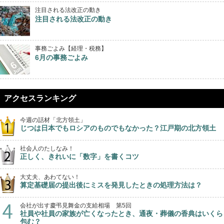
注目される法改正の動き
注目される法改正の動き
事務ごよみ【経理・税務】
6月の事務ごよみ
アクセスランキング
今週の話材「北方領土」
じつは日本でもロシアのものでもなかった？江戸期の北方領土
社会人のたしなみ！
正しく、きれいに「数字」を書くコツ
大丈夫、あわてない！
算定基礎届の提出後にミスを発見したときの処理方法は？
会社が出す慶弔見舞金の支給相場 第5回
社員や社員の家族が亡くなったとき、通夜・葬儀の香典はいくら
包む？