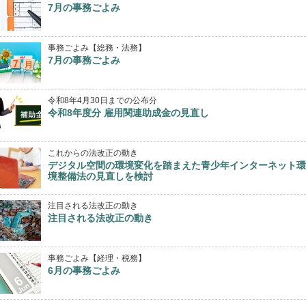
7月の事務ごよみ
事務ごよみ【総務・法務】
7月の事務ごよみ
令和8年4月30日までの公布分
令和8年度分 雇用関連助成金の見直し
これからの法改正の動き
デジタル空間の環境変化を踏まえた青少年インターネット環
境整備法の見直しを検討
注目される法改正の動き
注目される法改正の動き
事務ごよみ【経理・税務】
6月の事務ごよみ