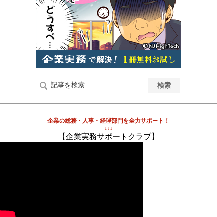
企業の総務・人事・経理部門を全力サポート！
↓↓↓
【企業実務サポートクラブ】