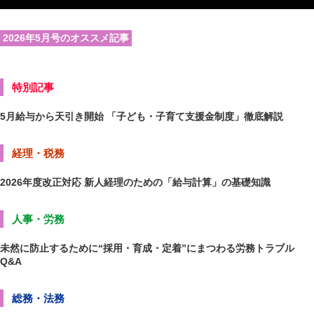
2026年5月号のオススメ記事
特別記事
5月給与から天引き開始 「子ども・子育て支援金制度」徹底解説
経理・税務
2026年度改正対応 新人経理のための「給与計算」の基礎知識
人事・労務
未然に防止するために“採用・育成・定着”にまつわる労務トラブル
Q&A
総務・法務