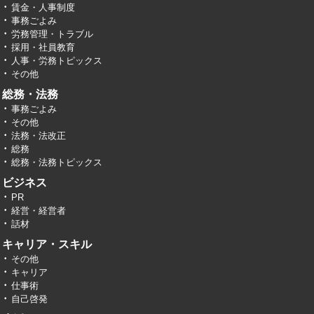
賃金・人事制度
事務ごよみ
労務管理・トラブル
採用・社員教育
人事・労務トピックス
その他
総務・法務
事務ごよみ
その他
法務・法改正
総務
総務・法務トピックス
ビジネス
PR
経営・経営者
話材
キャリア・スキル
その他
キャリア
仕事術
自己啓発