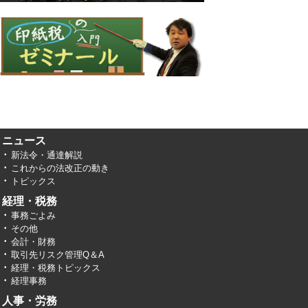
ニュース
新法令・通達解説
これからの法改正の動き
トピックス
経理・税務
事務ごよみ
その他
会計・財務
取引先リスク管理Q＆A
経理・税務トピックス
経理事務
人事・労務