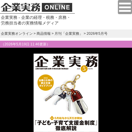
企業実務 - 企業の経理・税務・庶務・
労務担当者の実務情報メディア
企業実務オンライン
>
商品情報
>
月刊「企業実務」
> 2026年5月号
（
2026年5月19日 11:46更新
）