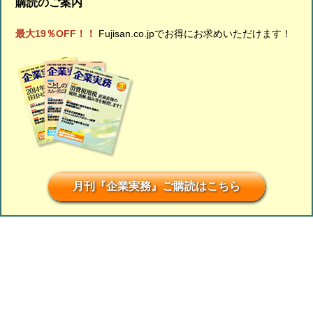
購読のご案内
最大19％OFF！！
Fujisan.co.jpでお得にお求めいただけます！
月刊『企業実務』ご購読はこちら