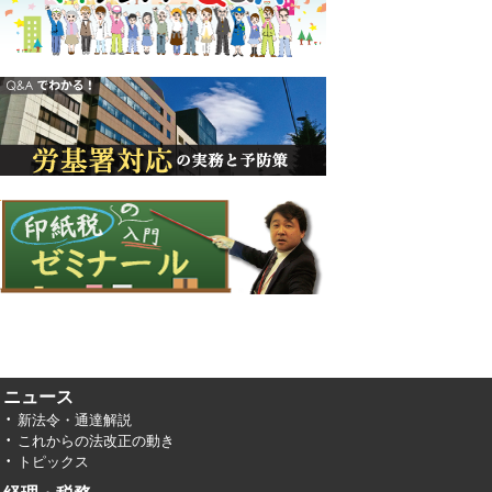
ニュース
新法令・通達解説
これからの法改正の動き
トピックス