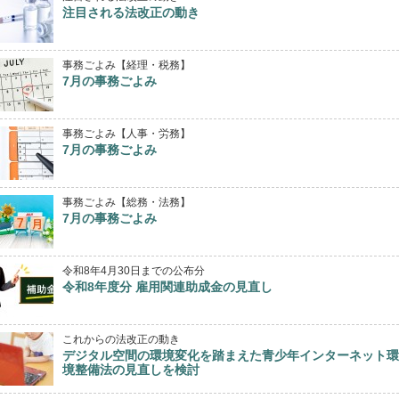
注目される法改正の動き
事務ごよみ【経理・税務】
7月の事務ごよみ
事務ごよみ【人事・労務】
7月の事務ごよみ
事務ごよみ【総務・法務】
7月の事務ごよみ
令和8年4月30日までの公布分
令和8年度分 雇用関連助成金の見直し
これからの法改正の動き
デジタル空間の環境変化を踏まえた青少年インターネット環
境整備法の見直しを検討