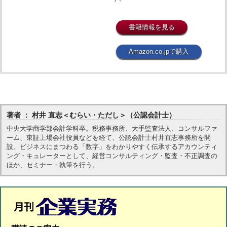
書籍情報を見る
Amazon.co.jpで購入
著者 ： 村井 直志＜むらい・ただし＞（公認会計士）
中央大学商学部会計学科卒。税務事務所、大手監査法人、コンサルファ
ーム、東証上場会社役員などを経て、公認会計士村井直志事務所を開
設。ビジネスにまつわる「数字」をわかりやすく伝承するアカウンティ
ング・キュレーターとして、経営コンサルティング・監査・不正調査の
ほか、セミナー・執筆を行う。