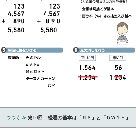
つづく ≫
第10回 経理の基本は「６Ｓ」と「５Ｗ１Ｈ」