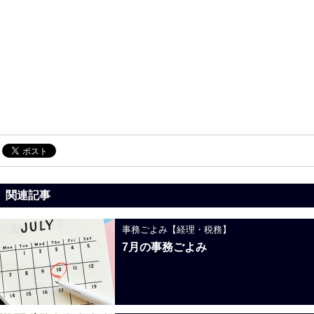
関連記事
事務ごよみ【経理・税務】
7月の事務ごよみ