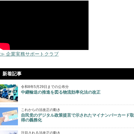
≫ 企業実務サポートクラブ
新着記事
令和8年5月29日までの公布分
中継輸送の推進を図る物流効率化法の改正
これからの法改正の動き
自民党のデジタル政策提言で示されたマイナンバーカード取
得の義務化
注目される法改正の動き