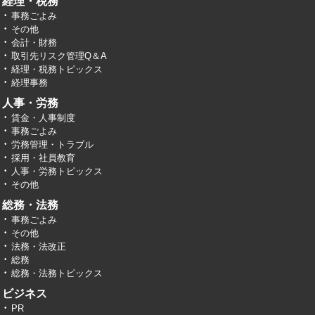
経理・税務
事務ごよみ
その他
会計・財務
取引先リスク管理Q＆A
経理・税務トピックス
経理事務
人事・労務
賃金・人事制度
事務ごよみ
労務管理・トラブル
採用・社員教育
人事・労務トピックス
その他
総務・法務
事務ごよみ
その他
法務・法改正
総務
総務・法務トピックス
ビジネス
PR