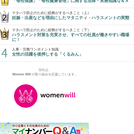
「母性保護」「母性健康管理」に関する法律・実務知識Ｑ＆Ａ
マタハラ防止のために総務がするべきこと（上）
妊娠・出産などを理由にしたマタニティ・ハラスメントの実態
マタハラ防止のために総務がするべきこと（下）
ハラスメント対策を充実させ、すべての社員が働きやすい職場
に！
人事・労務ワンポイント知識
女性の活躍を後押しする「くるみん」
当社は、
Women Will
の取り組みを応援しています。