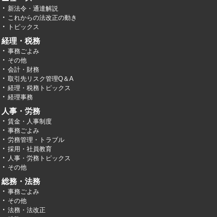
新法令・通達解説
これからの法改正の動き
トピックス
経理・税務
事務ごよみ
その他
会計・財務
取引先リスク管理Q＆A
経理・税務トピックス
経理事務
人事・労務
賃金・人事制度
事務ごよみ
労務管理・トラブル
採用・社員教育
人事・労務トピックス
その他
総務・法務
事務ごよみ
その他
法務・法改正