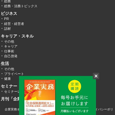
総務
総務・法務トピックス
ビジネス
PR
経営・経営者
話材
キャリア・スキル
その他
キャリア
仕事術
自己啓発
生活
その他
プライベート
健康
セミナー・イベント
セミナーレポート
月刊「企業実務」
企業実務オンライン TOP
運営会社
お問い合わせ
プライバシーポリ
シー