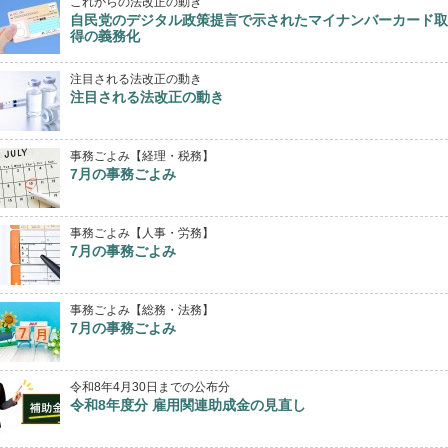
これからの法改正の動き
自民党のデジタル政策提言で示されたマイナンバーカード取
得の義務化
注目される法改正の動き
注目される法改正の動き
事務ごよみ【経理・税務】
7月の事務ごよみ
事務ごよみ【人事・労務】
7月の事務ごよみ
事務ごよみ【総務・法務】
7月の事務ごよみ
令和8年4月30日までの公布分
令和8年度分 雇用関連助成金の見直し