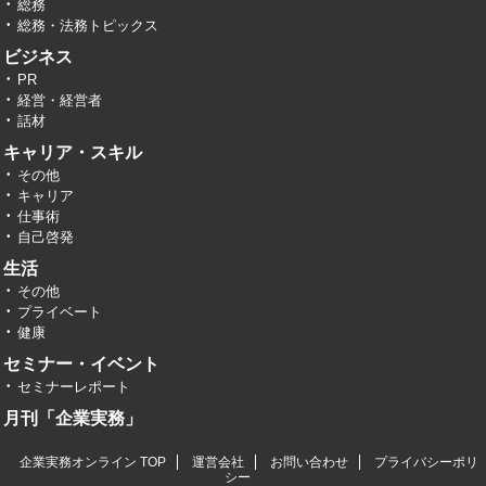
総務
総務・法務トピックス
ビジネス
PR
経営・経営者
話材
キャリア・スキル
その他
キャリア
仕事術
自己啓発
生活
その他
プライベート
健康
セミナー・イベント
セミナーレポート
月刊「企業実務」
企業実務オンライン TOP
運営会社
お問い合わせ
プライバシーポリ
シー