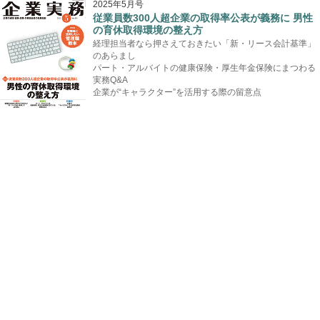
2025年5月号
従業員数300人超企業の取得率公表が義務に 男性
の育休取得環境の整え方
経理担当者なら押さえておきたい「新・リース会計基準」
のあらまし
パート・アルバイトの健康保険・厚生年金保険にまつわる
実務Q&A
企業が“キャラクター”を活用する際の留意点