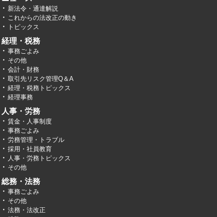
新法令・通達解説
これからの法改正の動き
トピックス
経理・税務
事務ごよみ
その他
会計・財務
取引先リスク管理Q＆A
経理・税務トピックス
経理事務
人事・労務
賃金・人事制度
事務ごよみ
労務管理・トラブル
採用・社員教育
人事・労務トピックス
その他
総務・法務
事務ごよみ
その他
法務・法改正