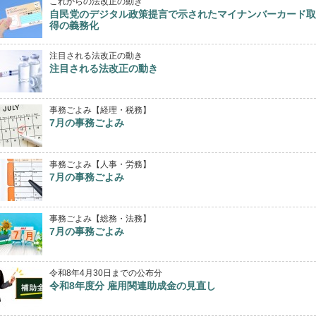
これからの法改正の動き
自民党のデジタル政策提言で示されたマイナンバーカード取
得の義務化
注目される法改正の動き
注目される法改正の動き
事務ごよみ【経理・税務】
7月の事務ごよみ
事務ごよみ【人事・労務】
7月の事務ごよみ
事務ごよみ【総務・法務】
7月の事務ごよみ
令和8年4月30日までの公布分
令和8年度分 雇用関連助成金の見直し