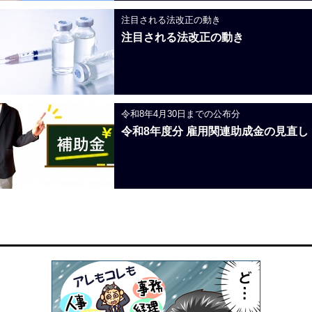
注目される法改正の動き
注目される法改正の動き
令和8年4月30日までの公布分
令和8年度分 雇用関連助成金の見直し