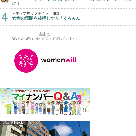
に！
人事・労務ワンポイント知識
女性の活躍を後押しする「くるみん」
当社は、
Women Will
の取り組みを応援しています。