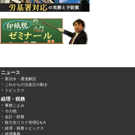
ニュース
新法令・通達解説
これからの法改正の動き
トピックス
経理・税務
事務ごよみ
その他
会計・財務
取引先リスク管理Q＆A
経理・税務トピックス
経理事務