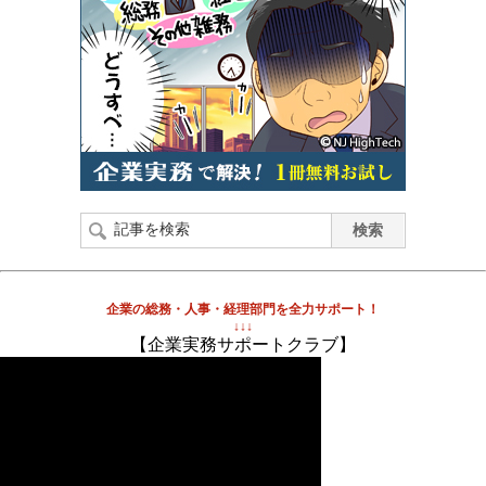
企業の総務・人事・経理部門を全力サポート！
↓↓↓
【企業実務サポートクラブ】