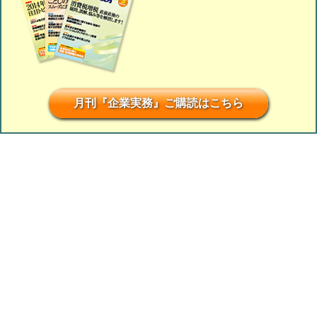
月刊『企業実務』ご購読はこちら