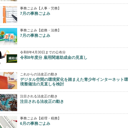
事務ごよみ【人事・労務】
7月の事務ごよみ
事務ごよみ【総務・法務】
7月の事務ごよみ
令和8年4月30日までの公布分
令和8年度分 雇用関連助成金の見直し
これからの法改正の動き
デジタル空間の環境変化を踏まえた青少年インターネット環
境整備法の見直しを検討
注目される法改正の動き
注目される法改正の動き
事務ごよみ【経理・税務】
6月の事務ごよみ