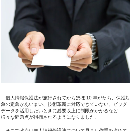
個人情報保護法が施行されてからほぼ 10 年がたち、保護対
象の定義があいまい、技術革新に対応できていない、ビッグ
データを活用したいときに必要以上に制限がかかるなど、
様々な問題点が指摘されるようになりました。
そこで政府は個人情報保護法について見直し作業を進めて