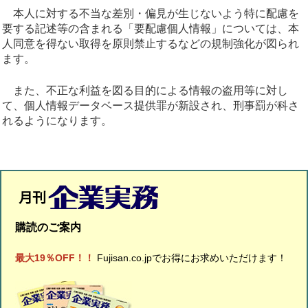
本人に対する不当な差別・偏見が生じないよう特に配慮を
要する記述等の含まれる「要配慮個人情報」については、本
人同意を得ない取得を原則禁止するなどの規制強化が図られ
ます。
また、不正な利益を図る目的による情報の盗用等に対し
て、個人情報データベース提供罪が新設され、刑事罰が科さ
れるようになります。
購読のご案内
最大19％OFF！！
Fujisan.co.jpでお得にお求めいただけます！