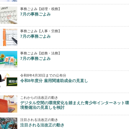
事務ごよみ【経理・税務】
7月の事務ごよみ
事務ごよみ【人事・労務】
7月の事務ごよみ
事務ごよみ【総務・法務】
7月の事務ごよみ
令和8年4月30日までの公布分
令和8年度分 雇用関連助成金の見直し
これからの法改正の動き
デジタル空間の環境変化を踏まえた青少年インターネット環
境整備法の見直しを検討
注目される法改正の動き
注目される法改正の動き