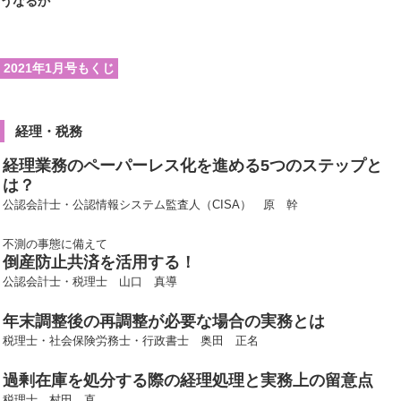
うなるか
2021年1月号もくじ
経理・税務
経理業務のペーパーレス化を進める5つのステップと
は？
公認会計士・公認情報システム監査人（CISA） 原 幹
不測の事態に備えて
倒産防止共済を活用する！
公認会計士・税理士 山口 真導
年末調整後の再調整が必要な場合の実務とは
税理士・社会保険労務士・行政書士 奥田 正名
過剰在庫を処分する際の経理処理と実務上の留意点
税理士 村田 直