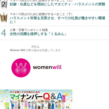
マタハラ防止のために総務がするべきこと（上）
妊娠・出産などを理由にしたマタニティ・ハラスメントの実態
マタハラ防止のために総務がするべきこと（下）
ハラスメント対策を充実させ、すべての社員が働きやすい職場
に！
人事・労務ワンポイント知識
女性の活躍を後押しする「くるみん」
当社は、
Women Will
の取り組みを応援しています。