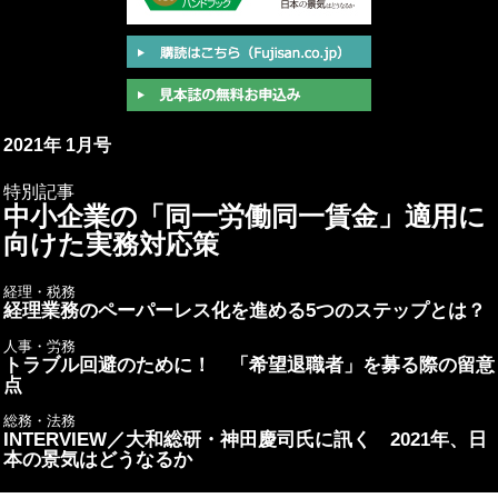
2021年 1月号
特別記事
中小企業の「同一労働同一賃金」適用に
向けた実務対応策
経理・税務
経理業務のペーパーレス化を進める5つのステップとは？
人事・労務
トラブル回避のために！ 「希望退職者」を募る際の留意
点
総務・法務
INTERVIEW／大和総研・神田慶司氏に訊く 2021年、日
本の景気はどうなるか