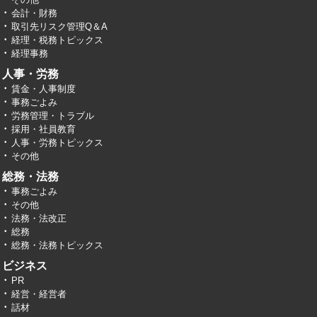
会計・財務
取引先リスク管理Q＆A
経理・税務トピックス
経理事務
人事・労務
賃金・人事制度
事務ごよみ
労務管理・トラブル
採用・社員教育
人事・労務トピックス
その他
総務・法務
事務ごよみ
その他
法務・法改正
総務
総務・法務トピックス
ビジネス
PR
経営・経営者
話材