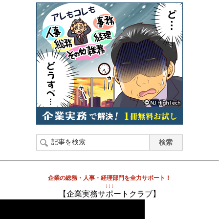
企業の総務・人事・経理部門を全力サポート！
↓↓↓
【企業実務サポートクラブ】