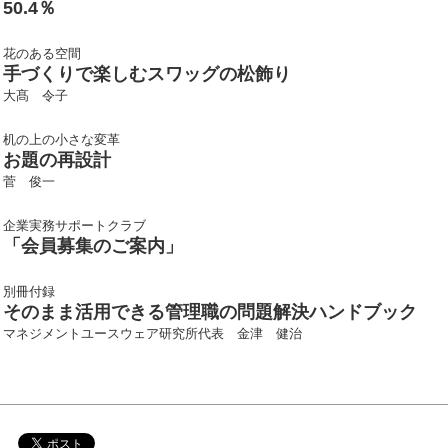
50.4％
花のある空間
手づくりで楽しむスワッグの松飾り
大髙 令子
机の上の小さな変革
お題の再設計
菅 俊一
企業実務サポートクラブ
「会員募集のご案内」
別冊付録
そのまま活用できる管理職の問題解決ハンドブック
マネジメントユースウェア研究所代表 金津 健治