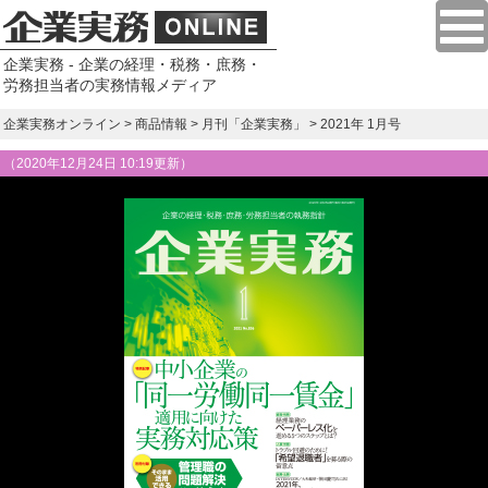
企業実務 - 企業の経理・税務・庶務・
労務担当者の実務情報メディア
企業実務オンライン
>
商品情報
>
月刊「企業実務」
> 2021年 1月号
（
2020年12月24日 10:19更新
）