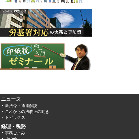
ニュース
新法令・通達解説
これからの法改正の動き
トピックス
経理・税務
事務ごよみ
その他