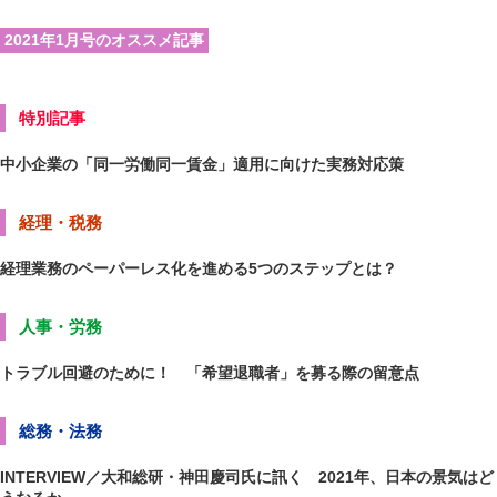
2021年1月号のオススメ記事
特別記事
中小企業の「同一労働同一賃金」適用に向けた実務対応策
経理・税務
経理業務のペーパーレス化を進める5つのステップとは？
人事・労務
トラブル回避のために！ 「希望退職者」を募る際の留意点
総務・法務
INTERVIEW／大和総研・神田慶司氏に訊く 2021年、日本の景気はど