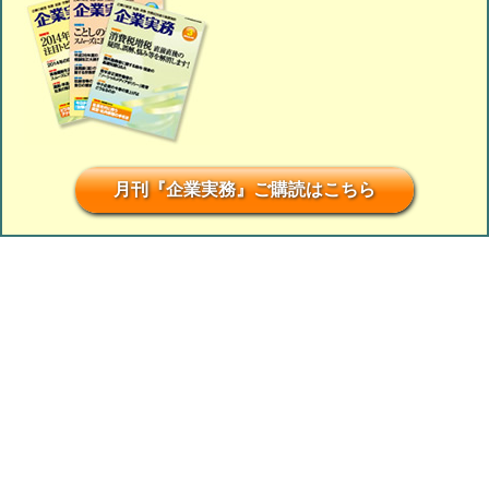
月刊『企業実務』ご購読はこちら