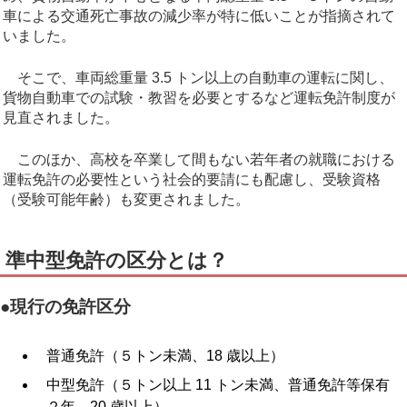
車による交通死亡事故の減少率が特に低いことが指摘されて
いました。
そこで、車両総重量 3.5 トン以上の自動車の運転に関し、
貨物自動車での試験・教習を必要とするなど運転免許制度が
見直されました。
このほか、高校を卒業して間もない若年者の就職における
運転免許の必要性という社会的要請にも配慮し、受験資格
（受験可能年齢）も変更されました。
準中型免許の区分とは？
●現行の免許区分
普通免許（５トン未満、18 歳以上）
中型免許（５トン以上 11 トン未満、普通免許等保有
２年、20 歳以上）