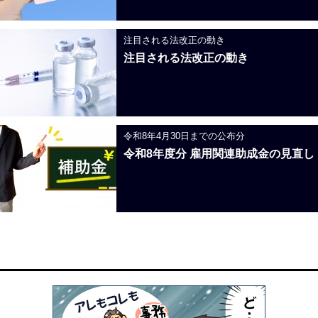
注目される法改正の動き
注目される法改正の動き
令和8年4月30日までの公布分
令和8年度分 雇用関連助成金の見直し