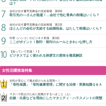
は？
会社が出す慶弔見舞金の支給相場 第9回
取引先の○○さんが急逝！…会社で包む香典の相場はいくら？
会社が出す慶弔見舞金の支給相場 第1回
ほとんどの会社が支給する結婚祝金。はたして相場はいくら？
印章（ハンコ）のビジネス常識 第3回
ここがポイント！割印・契印のルールときれいな押し方
【知っていて常識！？】
ビジネスでよく使われる挨拶文の意味を徹底解説
女性活躍推進特集
女性が安心して働き続けられる環境へ！
「母性保護」「母性健康管理」に関する法律・実務知識Ｑ＆Ａ
マタハラ防止のために総務がするべきこと（上）
妊娠・出産などを理由にしたマタニティ・ハラスメントの実態