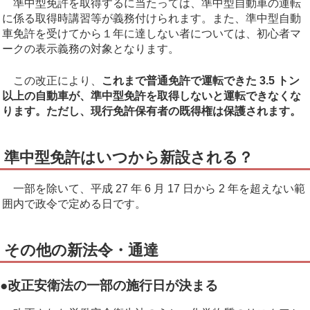
準中型免許を取得するに当たっては、準中型自動車の運転
に係る取得時講習等が義務付けられます。また、準中型自動
車免許を受けてから１年に達しない者については、初心者マ
ークの表示義務の対象となります。
この改正により、
これまで普通免許で運転できた 3.5 トン
以上の自動車が、準中型免許を取得しないと運転できなくな
ります。ただし、現行免許保有者の既得権は保護されます。
準中型免許はいつから新設される？
一部を除いて、平成 27 年 6 月 17 日から 2 年を超えない範
囲内で政令で定める日です。
その他の新法令・通達
●改正安衛法の一部の施行日が決まる