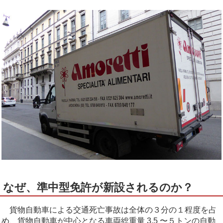
なぜ、準中型免許が新設されるのか？
貨物自動車による交通死亡事故は全体の３分の１程度を占
め、貨物自動車が中心となる車両総重量 3.5 〜５トンの自動