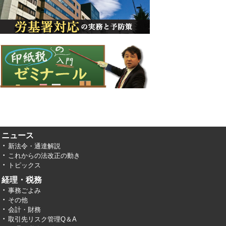
ニュース
新法令・通達解説
これからの法改正の動き
トピックス
経理・税務
事務ごよみ
その他
会計・財務
取引先リスク管理Q＆A