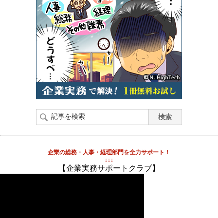
企業の総務・人事・経理部門を全力サポート！
↓↓↓
【企業実務サポートクラブ】