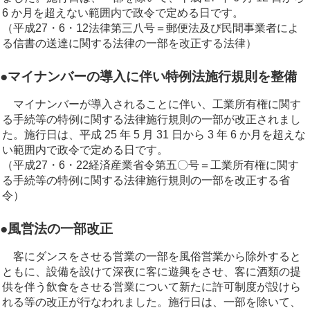
6 か月を超えない範囲内で政令で定める日です。
（平成27・6・12法律第三八号＝郵便法及び民間事業者によ
る信書の送達に関する法律の一部を改正する法律）
●マイナンバーの導入に伴い特例法施行規則を整備
マイナンバーが導入されることに伴い、工業所有権に関す
る手続等の特例に関する法律施行規則の一部が改正されまし
た。施行日は、平成 25 年 5 月 31 日から 3 年 6 か月を超えな
い範囲内で政令で定める日です。
（平成27・6・22経済産業省令第五〇号＝工業所有権に関す
る手続等の特例に関する法律施行規則の一部を改正する省
令）
●風営法の一部改正
客にダンスをさせる営業の一部を風俗営業から除外すると
ともに、設備を設けて深夜に客に遊興をさせ、客に酒類の提
供を伴う飲食をさせる営業について新たに許可制度が設けら
れる等の改正が行なわれました。施行日は、一部を除いて、