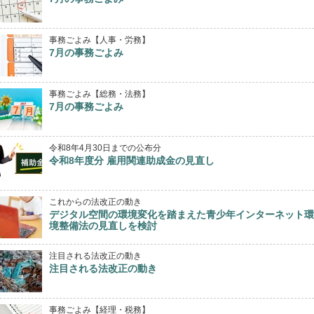
事務ごよみ【人事・労務】
7月の事務ごよみ
事務ごよみ【総務・法務】
7月の事務ごよみ
令和8年4月30日までの公布分
令和8年度分 雇用関連助成金の見直し
これからの法改正の動き
デジタル空間の環境変化を踏まえた青少年インターネット環
境整備法の見直しを検討
注目される法改正の動き
注目される法改正の動き
事務ごよみ【経理・税務】