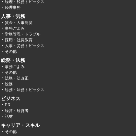
経理・税務トピックス
経理事務
人事・労務
賃金・人事制度
事務ごよみ
労務管理・トラブル
採用・社員教育
人事・労務トピックス
その他
総務・法務
事務ごよみ
その他
法務・法改正
総務
総務・法務トピックス
ビジネス
PR
経営・経営者
話材
キャリア・スキル
その他