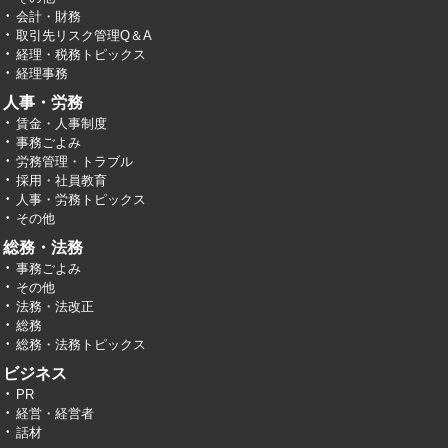
会計・財務
取引先リスク管理Q＆A
経理・税務トピックス
経理事務
人事・労務
賃金・人事制度
事務ごよみ
労務管理・トラブル
採用・社員教育
人事・労務トピックス
その他
総務・法務
事務ごよみ
その他
法務・法改正
総務
総務・法務トピックス
ビジネス
PR
経営・経営者
話材