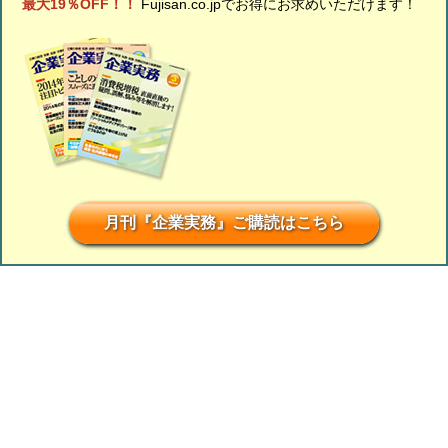
最大19％OFF！！
Fujisan.co.jpでお得にお求めいただけます！
月刊『企業実務』ご購読はこちら