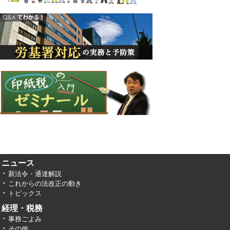
ニュース
新法令・通達解説
これからの法改正の動き
トピックス
経理・税務
事務ごよみ
その他