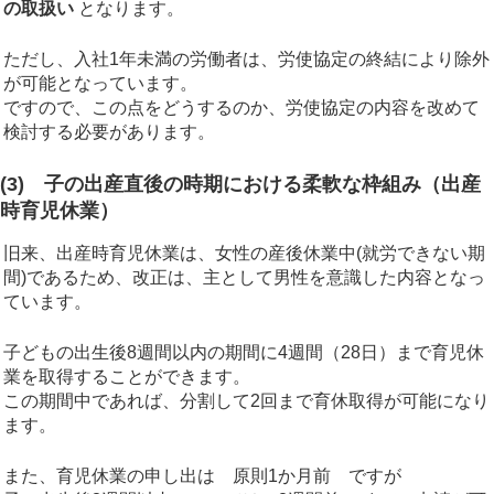
の取扱い
となります。
ただし、入社1年未満の労働者は、労使協定の終結により除外
が可能となっています。
ですので、この点をどうするのか、労使協定の内容を改めて
検討する必要があります。
(3) 子の出産直後の時期における柔軟な枠組み（出産
時育児休業）
旧来、出産時育児休業は、女性の産後休業中(就労できない期
間)であるため、改正は、主として男性を意識した内容となっ
ています。
子どもの出生後8週間以内の期間に4週間（28日）まで育児休
業を取得することができます。
この期間中であれば、分割して2回まで育休取得が可能になり
ます。
また、育児休業の申し出は 原則1か月前 ですが