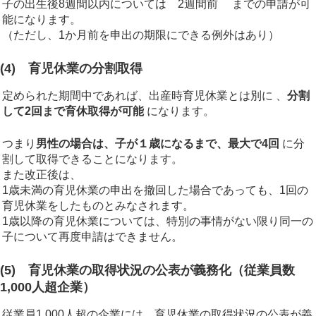
子の出生後8週間以内については 2週間前 までの申請が可
能になります。
（ただし、1か月前を申出の期限にできる例外はあり）
(4) 育児休業の分割取得
定められた期間中であれば、出産時育児休業とは別に 、
分割
して2回まで育休取得が可能
になります。
つまり
男性の場合は、子が１歳になるまで、最大で4回
に分
割して取得できることになります。
また改正後は、
1歳未満の育児休業の申出を撤回した場合であっても、1回の
育児休業をしたものとみなされます。
1歳以降の育児休業については、特別の事情がない限り同一の
子について再度申請はできません。
(5) 育児休業の取得状況の公表が義務化（従業員数
1,000人超企業）
従業員1,000人超の企業には、育児休業の取得状況の公表が義