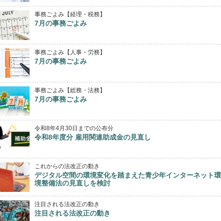
事務ごよみ【経理・税務】
7月の事務ごよみ
事務ごよみ【人事・労務】
7月の事務ごよみ
事務ごよみ【総務・法務】
7月の事務ごよみ
令和8年4月30日までの公布分
令和8年度分 雇用関連助成金の見直し
これからの法改正の動き
デジタル空間の環境変化を踏まえた青少年インターネット環
境整備法の見直しを検討
注目される法改正の動き
注目される法改正の動き