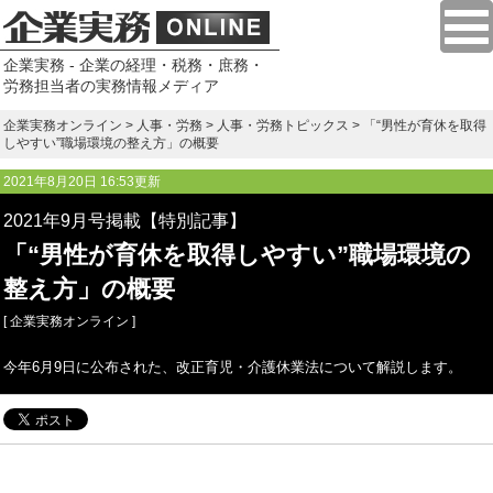
企業実務 - 企業の経理・税務・庶務・
労務担当者の実務情報メディア
企業実務オンライン
>
人事・労務
>
人事・労務トピックス
> 「“男性が育休を取得
しやすい”職場環境の整え方」の概要
2021年8月20日 16:53更新
2021年9月号掲載【特別記事】
「“男性が育休を取得しやすい”職場環境の
整え方」の概要
[ 企業実務オンライン ]
今年6月9日に公布された、改正育児・介護休業法について解説します。