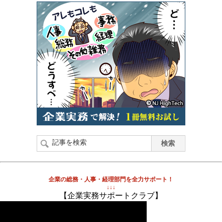
企業の総務・人事・経理部門を全力サポート！
↓↓↓
【企業実務サポートクラブ】