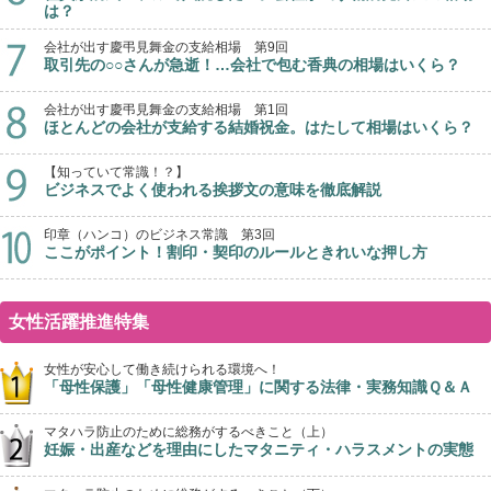
は？
会社が出す慶弔見舞金の支給相場 第9回
取引先の○○さんが急逝！…会社で包む香典の相場はいくら？
会社が出す慶弔見舞金の支給相場 第1回
ほとんどの会社が支給する結婚祝金。はたして相場はいくら？
【知っていて常識！？】
ビジネスでよく使われる挨拶文の意味を徹底解説
印章（ハンコ）のビジネス常識 第3回
ここがポイント！割印・契印のルールときれいな押し方
女性活躍推進特集
女性が安心して働き続けられる環境へ！
「母性保護」「母性健康管理」に関する法律・実務知識Ｑ＆Ａ
マタハラ防止のために総務がするべきこと（上）
妊娠・出産などを理由にしたマタニティ・ハラスメントの実態