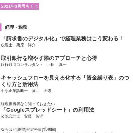
2021年3月号もくじ
経理・税務
「請求書のデジタル化」で経理業務はこう変わる！
税理士 栗原 洋介
取引銀行を増やす際のアプローチと心得
銀行取引コンサルタント 上田 真一
キャッシュフローを見える化する「資金繰り表」のつ
くり方と活用法
中小企業診断士 藤井 正徳
経理担当者なら知っておきたい
「Googleスプレッドシート」の利用法
公認会計士 安藤 智洋
なるほど[納得]勘定科目[第48回]