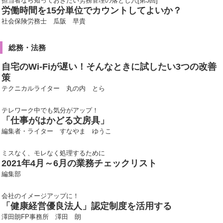
担当者なら知っておきたい労務管理の落とし穴[第3回]
労働時間を15分単位でカウントしてよいか？
社会保険労務士 瓜阪 早貴
総務・法務
自宅のWi-Fiが遅い！そんなときに試したい3つの改善
策
テクニカルライター 丸の内 とら
テレワーク中でも気分がアップ！
「仕事がはかどる文房具」
編集者・ライター すなやま ゆうこ
ミスなく、モレなく処理するために
2021年4月～6月の業務チェックリスト
編集部
会社のイメージアップに！
「健康経営優良法人」認定制度を活用する
澤田朗FP事務所 澤田 朗