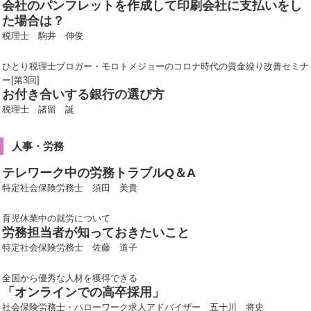
会社のパンフレットを作成して印刷会社に支払いをし
た場合は？
税理士 駒井 伸俊
ひとり税理士ブロガー・モロトメジョーのコロナ時代の資金繰り改善セミナ
ー[第3回]
お付き合いする銀行の選び方
税理士 諸留 誕
人事・労務
テレワーク中の労務トラブルQ＆A
特定社会保険労務士 須田 美貴
育児休業中の就労について
労務担当者が知っておきたいこと
特定社会保険労務士 佐藤 道子
全国から優秀な人材を獲得できる
「オンラインでの高卒採用」
社会保険労務士・ハローワーク求人アドバイザー 五十川 将史