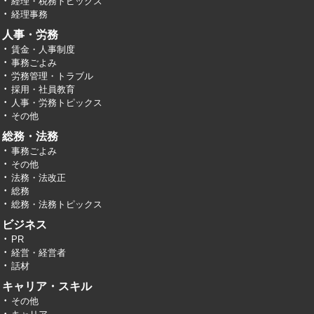
経理・税務トピックス
経理事務
人事・労務
賃金・人事制度
事務ごよみ
労務管理・トラブル
採用・社員教育
人事・労務トピックス
その他
総務・法務
事務ごよみ
その他
法務・法改正
総務
総務・法務トピックス
ビジネス
PR
経営・経営者
話材
キャリア・スキル
その他