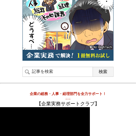
企業の総務・人事・経理部門を全力サポート！
↓↓↓
【企業実務サポートクラブ】