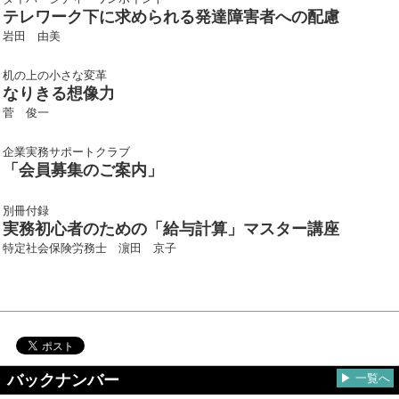
テレワーク下に求められる発達障害者への配慮
岩田 由美
机の上の小さな変革
なりきる想像力
菅 俊一
企業実務サポートクラブ
「会員募集のご案内」
別冊付録
実務初心者のための「給与計算」マスター講座
特定社会保険労務士 濵田 京子
バックナンバー
▶ 一覧へ