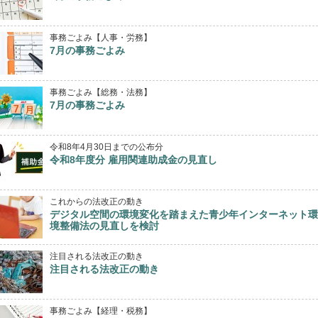
事務ごよみ【人事・労務】
7月の事務ごよみ
事務ごよみ【総務・法務】
7月の事務ごよみ
令和8年4月30日までの公布分
令和8年度分 雇用関連助成金の見直し
これからの法改正の動き
デジタル空間の環境変化を踏まえた青少年インターネット環
境整備法の見直しを検討
注目される法改正の動き
注目される法改正の動き
事務ごよみ【経理・税務】