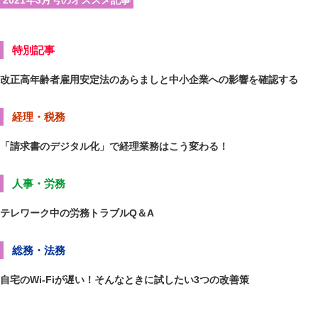
2021年3月号のオススメ記事
特別記事
改正高年齢者雇用安定法のあらましと中小企業への影響を確認する
経理・税務
「請求書のデジタル化」で経理業務はこう変わる！
人事・労務
テレワーク中の労務トラブルQ＆A
総務・法務
自宅のWi-Fiが遅い！そんなときに試したい3つの改善策