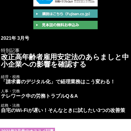
2021年 3月号
特別記事
改正高年齢者雇用安定法のあらましと中
小企業への影響を確認する
経理・税務
「請求書のデジタル化」で経理業務はこう変わる！
人事・労務
テレワーク中の労務トラブルQ＆A
総務・法務
自宅のWi-Fiが遅い！そんなときに試したい3つの改善策