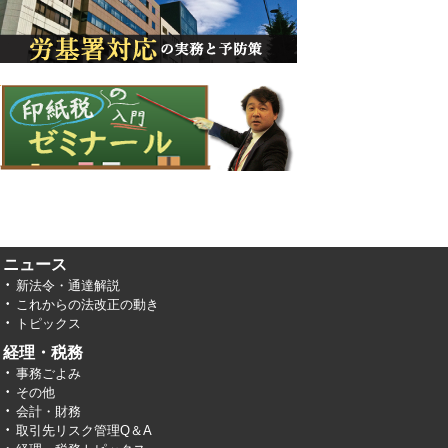
ニュース
新法令・通達解説
これからの法改正の動き
トピックス
経理・税務
事務ごよみ
その他
会計・財務
取引先リスク管理Q＆A