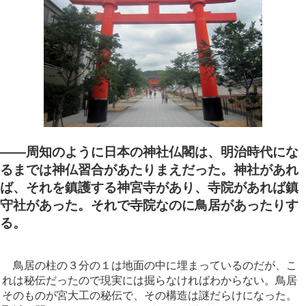
――周知のように日本の神社仏閣は、明治時代にな
るまでは神仏習合があたりまえだった。神社があれ
ば、それを鎮護する神宮寺があり、寺院があれば鎮
守社があった。それで寺院なのに鳥居があったりす
る。
鳥居の柱の３分の１は地面の中に埋まっているのだが、こ
れは秘伝だったので現実には掘らなければわからない。鳥居
そのものが宮大工の秘伝で、その構造は謎だらけになった。