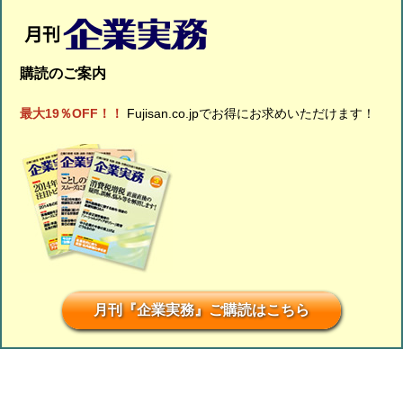
購読のご案内
最大19％OFF！！
Fujisan.co.jpでお得にお求めいただけます！
月刊『企業実務』ご購読はこちら