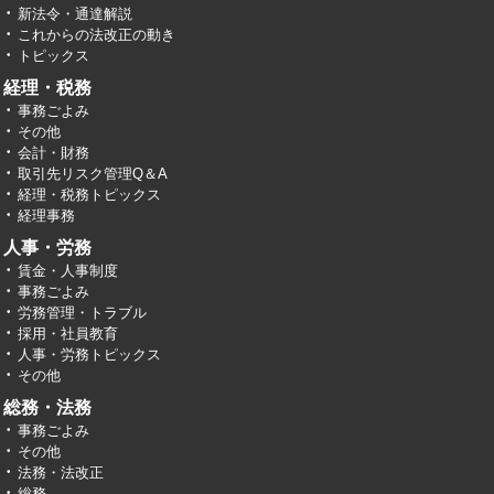
新法令・通達解説
これからの法改正の動き
トピックス
経理・税務
事務ごよみ
その他
会計・財務
取引先リスク管理Q＆A
経理・税務トピックス
経理事務
人事・労務
賃金・人事制度
事務ごよみ
労務管理・トラブル
採用・社員教育
人事・労務トピックス
その他
総務・法務
事務ごよみ
その他
法務・法改正
総務