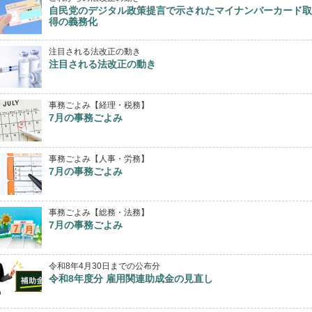
自民党のデジタル政策提言で示されたマイナンバーカード取
得の義務化
注目される法改正の動き
注目される法改正の動き
事務ごよみ【経理・税務】
7月の事務ごよみ
事務ごよみ【人事・労務】
7月の事務ごよみ
事務ごよみ【総務・法務】
7月の事務ごよみ
令和8年4月30日までの公布分
令和8年度分 雇用関連助成金の見直し