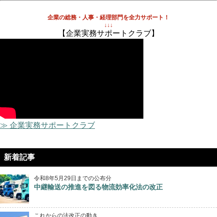
企業の総務・人事・経理部門を全力サポート！
↓↓↓
【企業実務サポートクラブ】
≫ 企業実務サポートクラブ
新着記事
令和8年5月29日までの公布分
中継輸送の推進を図る物流効率化法の改正
これからの法改正の動き