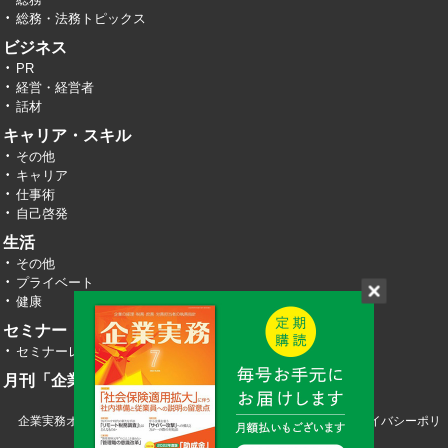
総務・法務トピックス
ビジネス
PR
経営・経営者
話材
キャリア・スキル
その他
キャリア
仕事術
自己啓発
生活
その他
プライベート
健康
セミナー・イベント
セミナーレポート
月刊「企業実務」
企業実務オンライン TOP
運営会社
お問い合わせ
プライバシーポリ
シー