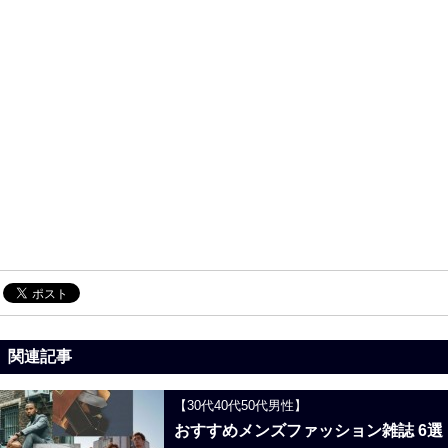
関連記事
【30代40代50代男性】
おすすめメンズファッション雑誌 6選