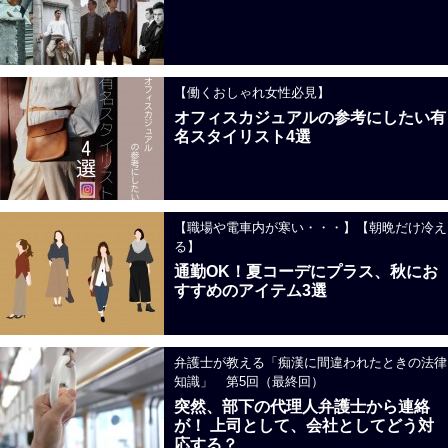
【働くおしゃれ女性必見】
オフィスカジュアルの参考にしたい有
名スタイリスト4選
【職場や電車内が寒い・・・】【朝晩だけ冷え
る】
通勤OK！夏コーデにプラス、秋にお
すすめのアイテム3選
弁護士が教える「痴漢に間違われたときの法律
知識」 第5回（最終回）
突然、部下の代理人弁護士から連絡
が！ 上司として、会社としてどう対
応する？