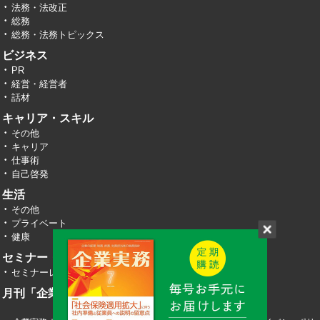
法務・法改正
総務
総務・法務トピックス
ビジネス
PR
経営・経営者
話材
キャリア・スキル
その他
キャリア
仕事術
自己啓発
生活
その他
プライベート
健康
セミナー・イベント
セミナーレポート
月刊「企業実務」