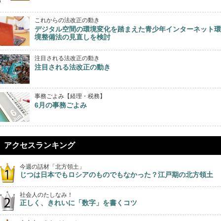
これからの法改正の動き
デジタル空間の環境変化を踏まえた青少年インターネット環
境整備法の見直しを検討
注目される法改正の動き
注目される法改正の動き
事務ごよみ【経理・税務】
6月の事務ごよみ
アクセスランキング
今週の話材「北方領土」
じつは日本でもロシアのものでもなかった？江戸期の北方領土
社会人のたしなみ！
正しく、きれいに「数字」を書くコツ