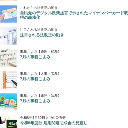
これからの法改正の動き
自民党のデジタル政策提言で示されたマイナンバーカード取
得の義務化
注目される法改正の動き
注目される法改正の動き
事務ごよみ【経理・税務】
7月の事務ごよみ
事務ごよみ【人事・労務】
7月の事務ごよみ
事務ごよみ【総務・法務】
7月の事務ごよみ
令和8年4月30日までの公布分
令和8年度分 雇用関連助成金の見直し