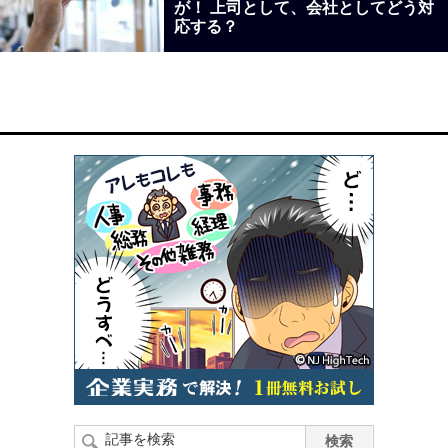
が！ 上司として、会社としてどう対
応する？