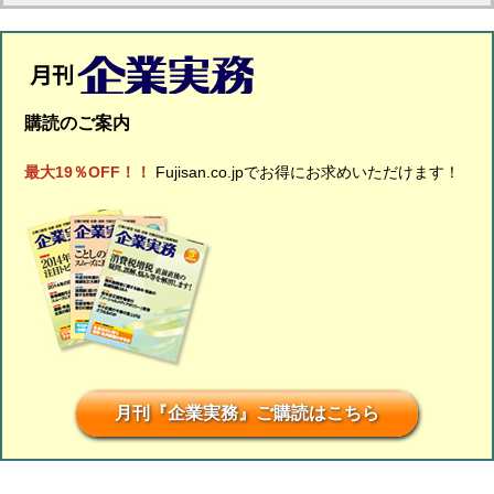
購読のご案内
最大19％OFF！！
Fujisan.co.jpでお得にお求めいただけます！
月刊『企業実務』ご購読はこちら