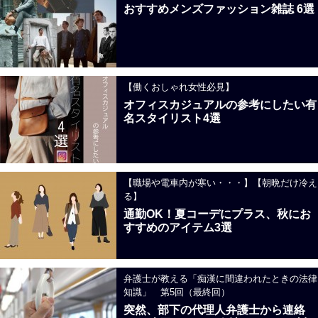
おすすめメンズファッション雑誌 6選
【働くおしゃれ女性必見】
オフィスカジュアルの参考にしたい有
名スタイリスト4選
【職場や電車内が寒い・・・】【朝晩だけ冷え
る】
通勤OK！夏コーデにプラス、秋にお
すすめのアイテム3選
弁護士が教える「痴漢に間違われたときの法律
知識」 第5回（最終回）
突然、部下の代理人弁護士から連絡