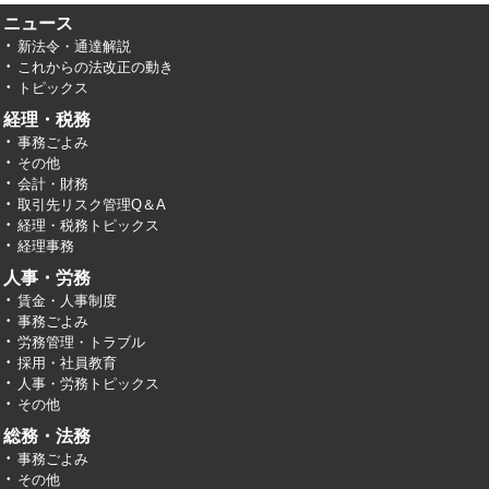
ニュース
新法令・通達解説
これからの法改正の動き
トピックス
経理・税務
事務ごよみ
その他
会計・財務
取引先リスク管理Q＆A
経理・税務トピックス
経理事務
人事・労務
賃金・人事制度
事務ごよみ
労務管理・トラブル
採用・社員教育
人事・労務トピックス
その他
総務・法務
事務ごよみ
その他