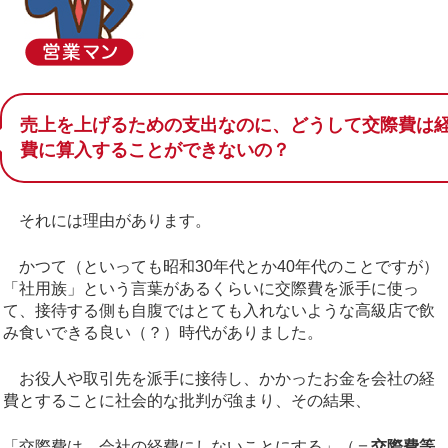
売上を上げるための支出なのに、どうして交際費は
費に算入することができないの？
それには理由があります。
かつて（といっても昭和30年代とか40年代のことですが）
「社用族」という言葉があるくらいに交際費を派手に使っ
て、接待する側も自腹ではとても入れないような高級店で飲
み食いできる良い（？）時代がありました。
お役人や取引先を派手に接待し、かかったお金を会社の経
費とすることに社会的な批判が強まり、その結果、
「交際費は、会社の経費にしないことにする」（＝
交際費等