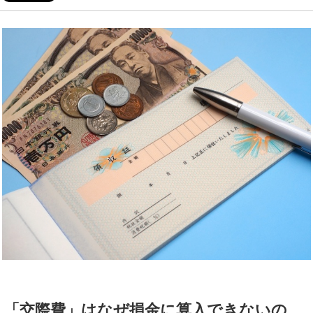
「交際費」はなぜ損金に算入できないの