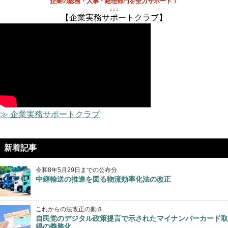
企業の総務・人事・経理部門を全力サポート！
↓↓↓
【企業実務サポートクラブ】
≫ 企業実務サポートクラブ
新着記事
令和8年5月29日までの公布分
中継輸送の推進を図る物流効率化法の改正
これからの法改正の動き
自民党のデジタル政策提言で示されたマイナンバーカード取
得の義務化