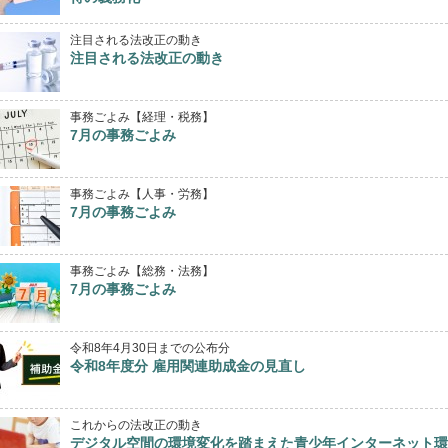
注目される法改正の動き
注目される法改正の動き
事務ごよみ【経理・税務】
7月の事務ごよみ
事務ごよみ【人事・労務】
7月の事務ごよみ
事務ごよみ【総務・法務】
7月の事務ごよみ
令和8年4月30日までの公布分
令和8年度分 雇用関連助成金の見直し
これからの法改正の動き
デジタル空間の環境変化を踏まえた青少年インターネット環