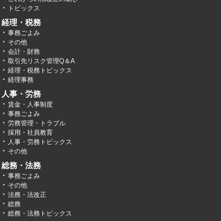
トピックス
経理・税務
事務ごよみ
その他
会計・財務
取引先リスク管理Q＆A
経理・税務トピックス
経理事務
人事・労務
賃金・人事制度
事務ごよみ
労務管理・トラブル
採用・社員教育
人事・労務トピックス
その他
総務・法務
事務ごよみ
その他
法務・法改正
総務
総務・法務トピックス