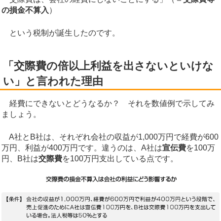
の損金不算入
）
という税制が誕生したのです。
「交際費の倍以上利益を出さないといけな
い」と言われた理由
経費にできないとどうなるか？ それを数値例で示してみ
ましょう。
A社とB社は、それぞれ会社の収益が1,000万円で経費が600
万円、利益が400万円です。違うのは、A社は
宣伝費
を100万
円、B社は
交際費
を100万円支出している点です。