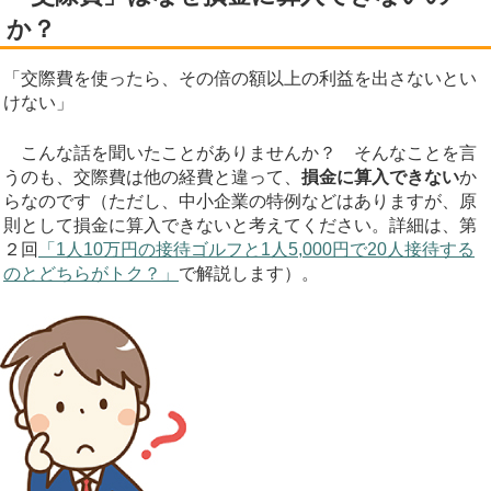
か？
「交際費を使ったら、その倍の額以上の利益を出さないとい
けない」
こんな話を聞いたことがありませんか？ そんなことを言
うのも、交際費は他の経費と違って、
損金に算入できない
か
らなのです（ただし、中小企業の特例などはありますが、原
則として損金に算入できないと考えてください。詳細は、第
２回
「1人10万円の接待ゴルフと1人5,000円で20人接待する
のとどちらがトク？」
で解説します）。