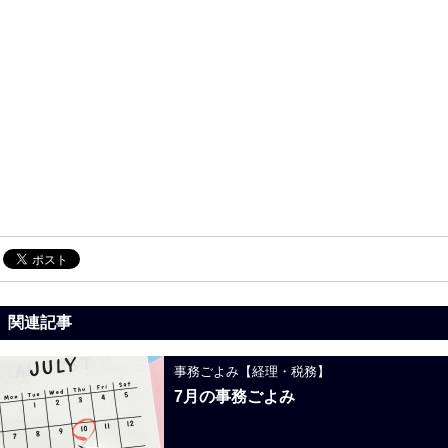
関連記事
事務ごよみ【経理・税務】
7月の事務ごよみ