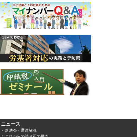
ニュース
新法令・通達解説
これからの法改正の動き