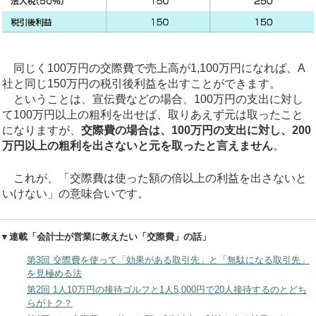
同じく100万円の交際費で売上高が1,100万円になれば、A
社と同じ150万円の税引後利益を出すことができます。
ということは、宣伝費などの場合、100万円の支出に対し
て100万円以上の粗利を出せば、取りあえず元は取ったこと
になりますが、
交際費の場合は、100万円の支出に対し、200
万円以上の粗利を出さないと元を取ったと言えません
。
これが、「交際費は使った額の倍以上の利益を出さないと
いけない」の意味合いです。
▼連載「会計士が営業に教えたい「交際費」の話」
第3回 交際費を使って「効果がある取引先」と「無駄になる取引先」
を見極める法
第2回 1人10万円の接待ゴルフと1人5,000円で20人接待するのとどち
らがトク？