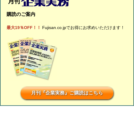
購読のご案内
最大19％OFF！！
Fujisan.co.jpでお得にお求めいただけます！
月刊『企業実務』ご購読はこちら