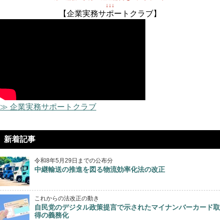
↓↓↓
【企業実務サポートクラブ】
≫ 企業実務サポートクラブ
新着記事
令和8年5月29日までの公布分
中継輸送の推進を図る物流効率化法の改正
これからの法改正の動き
自民党のデジタル政策提言で示されたマイナンバーカード取
得の義務化