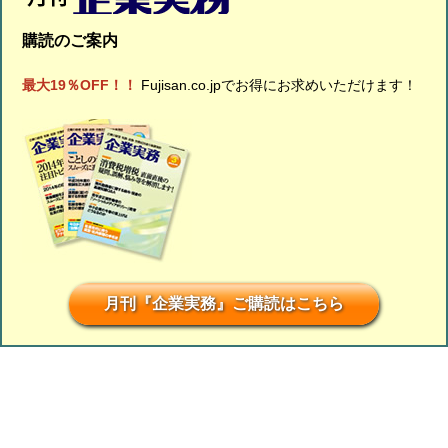
購読のご案内
最大19％OFF！！
Fujisan.co.jpでお得にお求めいただけます！
月刊『企業実務』ご購読はこちら