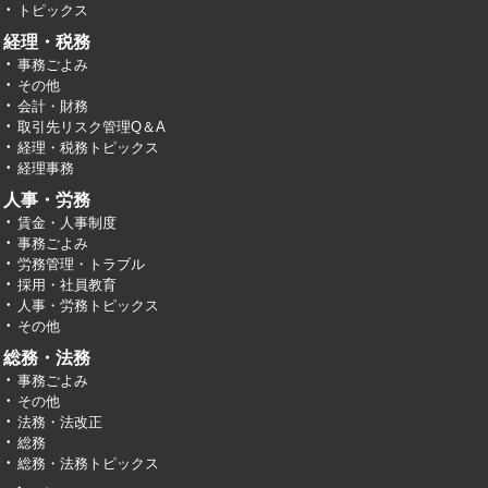
トピックス
経理・税務
事務ごよみ
その他
会計・財務
取引先リスク管理Q＆A
経理・税務トピックス
経理事務
人事・労務
賃金・人事制度
事務ごよみ
労務管理・トラブル
採用・社員教育
人事・労務トピックス
その他
総務・法務
事務ごよみ
その他
法務・法改正
総務
総務・法務トピックス