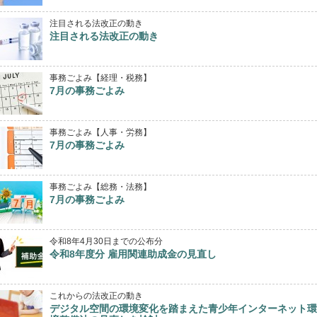
注目される法改正の動き
注目される法改正の動き
事務ごよみ【経理・税務】
7月の事務ごよみ
事務ごよみ【人事・労務】
7月の事務ごよみ
事務ごよみ【総務・法務】
7月の事務ごよみ
令和8年4月30日までの公布分
令和8年度分 雇用関連助成金の見直し
これからの法改正の動き
デジタル空間の環境変化を踏まえた青少年インターネット環