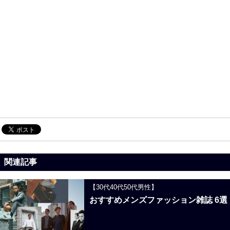
関連記事
【30代40代50代男性】
おすすめメンズファッション雑誌 6選