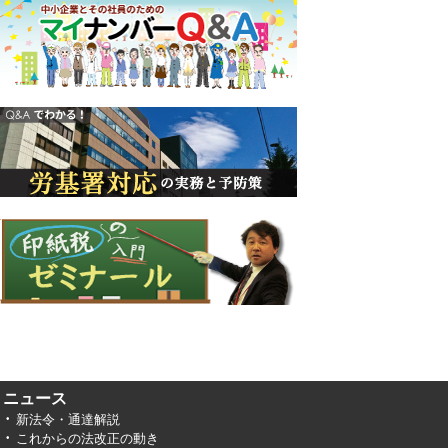
ニュース
新法令・通達解説
これからの法改正の動き