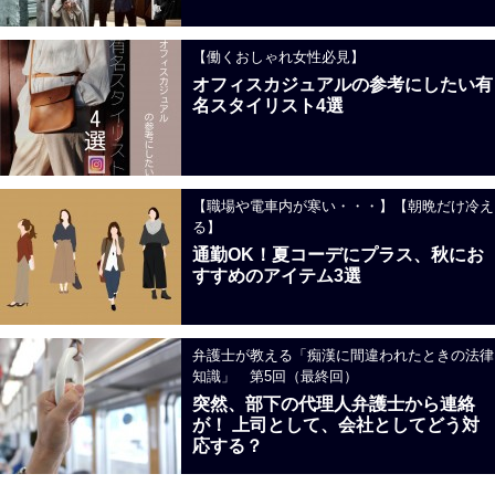
【働くおしゃれ女性必見】
オフィスカジュアルの参考にしたい有
名スタイリスト4選
【職場や電車内が寒い・・・】【朝晩だけ冷え
る】
通勤OK！夏コーデにプラス、秋にお
すすめのアイテム3選
弁護士が教える「痴漢に間違われたときの法律
知識」 第5回（最終回）
突然、部下の代理人弁護士から連絡
が！ 上司として、会社としてどう対
応する？